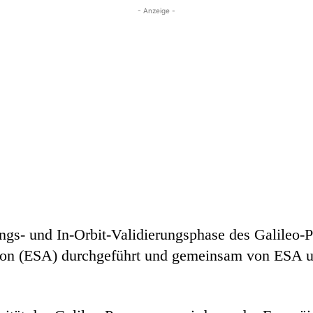
- Anzeige -
ungs- und In-Orbit-Validierungsphase des Galileo
ion (ESA) durchgeführt und gemeinsam von ESA u