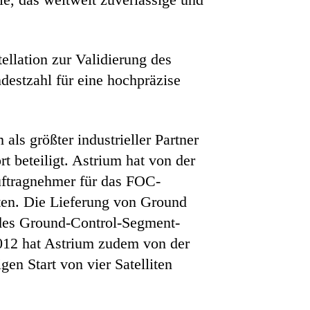
tellation zur Validierung des
destzahl für eine hochpräzise
als größter industrieller Partner
beteiligt. Astrium hat von der
uftragnehmer für das FOC-
ten. Die Lieferung von Ground
l des Ground-Control-Segment-
2012 hat Astrium zudem von der
en Start von vier Satelliten