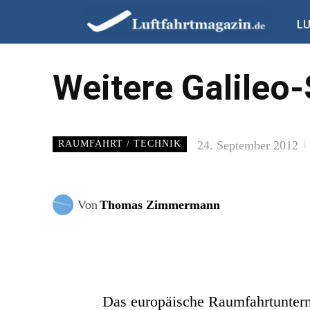
L
Weitere Galileo-
24. September 2012
RAUMFAHRT / TECHNIK
Von
Thomas Zimmermann
Das europäische Raumfahrtunterne