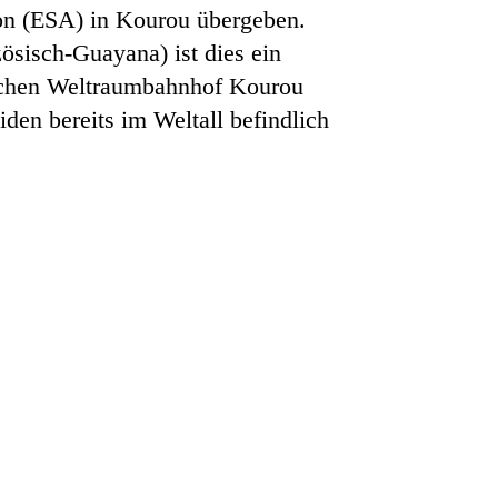
ion (ESA) in Kourou übergeben.
ösisch-Guayana) ist dies ein
ischen Weltraumbahnhof Kourou
iden bereits im Weltall befindlich