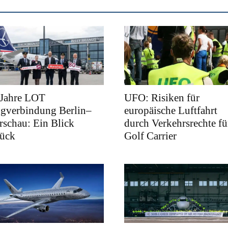
 Jahre LOT
UFO: Risiken für
ugverbindung Berlin–
europäische Luftfahrt
schau: Ein Blick
durch Verkehrsrechte fü
rück
Golf Carrier