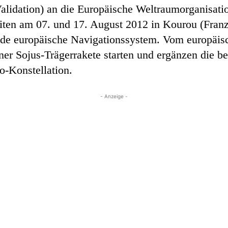
 Validation) an die Europäische Weltraumorganisat
liten am 07. und 17. August 2012 in Kourou (Franz
tende europäische Navigationssystem. Vom europä
iner Sojus-Trägerrakete starten und ergänzen die be
o-Konstellation.
- Anzeige -