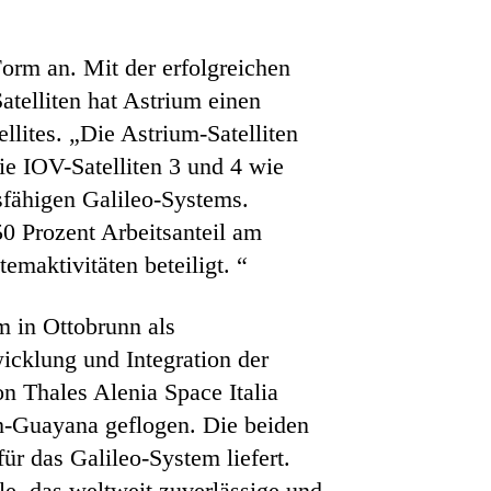
orm an. Mit der erfolgreichen
atelliten hat Astrium einen
lites. „Die Astrium-Satelliten
ie IOV-Satelliten 3 und 4 wie
sfähigen Galileo-Systems.
0 Prozent Arbeitsanteil am
maktivitäten beteiligt. “
m in Ottobrunn als
icklung und Integration der
n Thales Alenia Space Italia
h-Guayana geflogen. Die beiden
ür das Galileo-System liefert.
lle, das weltweit zuverlässige und