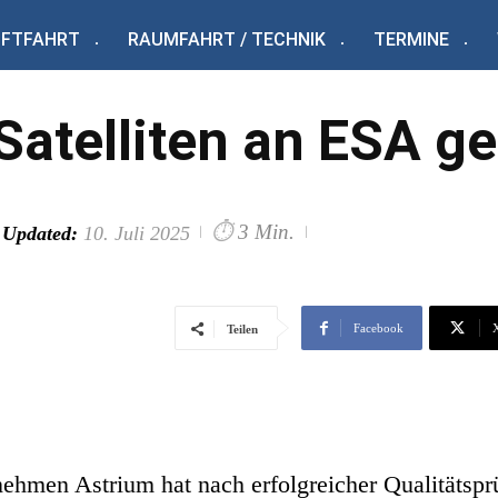
UFTFAHRT
RAUMFAHRT / TECHNIK
TERMINE
Satelliten an ESA ge
⏱
3 Min.
Updated:
10. Juli 2025
Facebook
Teilen
hmen Astrium hat nach erfolgreicher Qualitätsprü