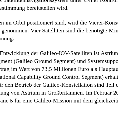
estimmung bereitstellen wird.
n im Orbit positioniert sind, wird die Vierer-Kons
 genommen. Vier Satelliten sind die benötigte Min
mmung.
ntwicklung der Galileo-IOV-Satelliten ist Astrium 
ent (Galileo Ground Segment) und Systemsupport 
trag im Wert von 73,5 Millionen Euro als Haupta
ational Capability Ground Control Segment) erhal
r den Betrieb der Galileo-Konstellation sind Tei
itung von Astrium in Großbritannien. Im Februar 
ane 5 für eine Galileo-Mission mit dem gleichzeitig