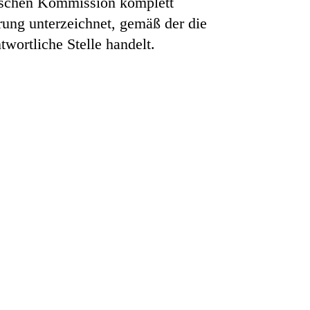
äischen Kommission komplett
ung unterzeichnet, gemäß der die
wortliche Stelle handelt.