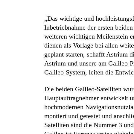
„Das wichtige und hochleistungs
Inbetriebnahme der ersten beiden 
weiteren wichtigen Meilenstein e
dienen als Vorlage bei allen weit
geplant starten, schafft Astrium
Astrium und unsere am Galileo-Pr
Galileo-System, leiten die Entwi
Die beiden Galileo-Satelliten wu
Hauptauftragnehmer entwickelt un
hochmodernen Navigationsnutzlast
montiert und getestet und ansch
Satelliten sind die Nummer 3 und 
Galileo ist Europas erstes global