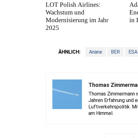
LOT Polish Airlines:
Ad
Wachstum und
En
Modernisierung im Jahr
in 
2025
ÄHNLICH:
Ariane
BER
ESA
Thomas Zimmerma
Thomas Zimmermann ist 
Jahren Erfahrung und e
Luftverkehrspolitik. Mi
am Himmel.