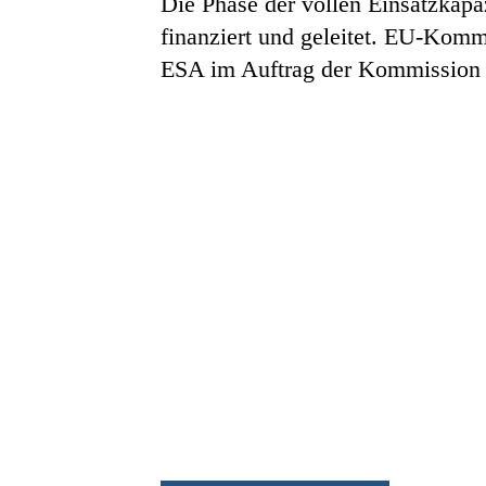
Die Phase der vollen Einsatzkap
finanziert und geleitet. EU-Kom
ESA im Auftrag der Kommission al