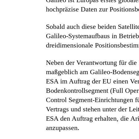
hochpräzise Daten zur Positionsb
Sobald auch diese beiden Satellite
Galileo-Systemaufbaus in Betrieb
dreidimensionale Positionsbesti
Neben der Verantwortung für die E
maßgeblich am Galileo-Bodensegm
ESA im Auftrag der EU einen Ver
Bodenkontrollsegment (Full Oper
Control Segment-Einrichtungen fü
Vertrags und stehen unter der Le
ESA den Auftrag erhalten, die Ari
anzupassen.