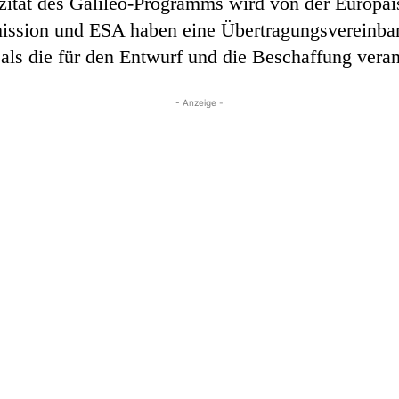
azität des Galileo-Programms wird von der Europ
mission und ESA haben eine Übertragungsvereinbar
s die für den Entwurf und die Beschaffung verant
- Anzeige -