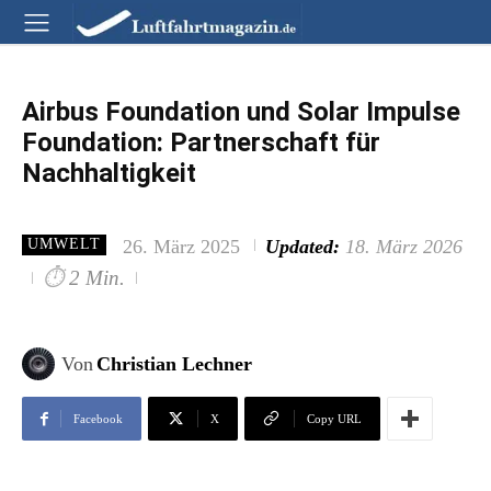
Airbus Foundation und Solar Impulse
Foundation: Partnerschaft für
Nachhaltigkeit
26. März 2025
Updated:
18. März 2026
UMWELT
⏱
2 Min.
Von
Christian Lechner
Facebook
X
Copy URL