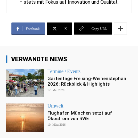
– stets mit Fokus auf Innovation und Qualität.
Facebook
X
Copy URL
VERWANDTE NEWS
Termine / Events
Gartentage Freising-Weihenstephan
2026: Rückblick & Highlights
12. Mai 2026
Umwelt
Flughafen München setzt auf
Ökostrom von RWE
10. März 2026