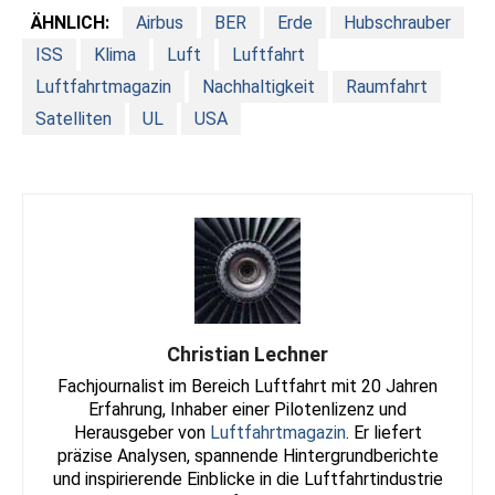
ÄHNLICH:
Airbus
BER
Erde
Hubschrauber
ISS
Klima
Luft
Luftfahrt
Luftfahrtmagazin
Nachhaltigkeit
Raumfahrt
Satelliten
UL
USA
Christian Lechner
Fachjournalist im Bereich Luftfahrt mit 20 Jahren
Erfahrung, Inhaber einer Pilotenlizenz und
Herausgeber von
Luftfahrtmagazin
. Er liefert
präzise Analysen, spannende Hintergrundberichte
und inspirierende Einblicke in die Luftfahrtindustrie