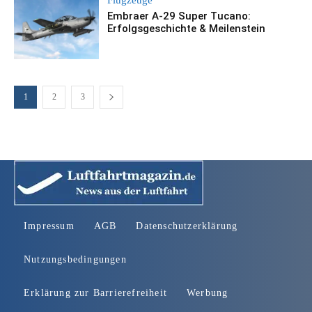
Embraer A-29 Super Tucano:
Erfolgsgeschichte & Meilenstein
1
2
3
Impressum
AGB
Datenschutzerklärung
Nutzungsbedingungen
Erklärung zur Barrierefreiheit
Werbung