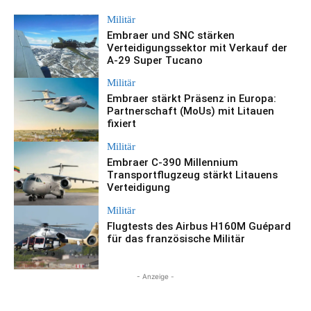
Militär
Embraer und SNC stärken
Verteidigungssektor mit Verkauf der
A-29 Super Tucano
Militär
Embraer stärkt Präsenz in Europa:
Partnerschaft (MoUs) mit Litauen
fixiert
Militär
Embraer C-390 Millennium
Transportflugzeug stärkt Litauens
Verteidigung
Militär
Flugtests des Airbus H160M Guépard
für das französische Militär
- Anzeige -