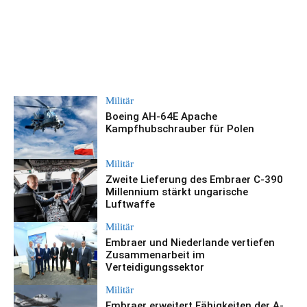
Militär
Boeing AH-64E Apache
Kampfhubschrauber für Polen
Militär
Zweite Lieferung des Embraer C-390
Millennium stärkt ungarische
Luftwaffe
Militär
Embraer und Niederlande vertiefen
Zusammenarbeit im
Verteidigungssektor
Militär
Embraer erweitert Fähigkeiten der A-