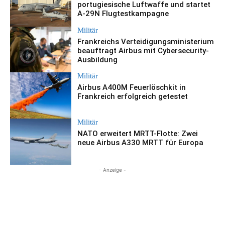
portugiesische Luftwaffe und startet
A-29N Flugtestkampagne
Militär
Frankreichs Verteidigungsministerium
beauftragt Airbus mit Cybersecurity-
Ausbildung
Militär
Airbus A400M Feuerlöschkit in
Frankreich erfolgreich getestet
Militär
NATO erweitert MRTT-Flotte: Zwei
neue Airbus A330 MRTT für Europa
- Anzeige -