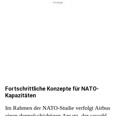
- Anzeige -
Fortschrittliche Konzepte für NATO-
Kapazitäten
Im Rahmen der NATO-Studie verfolgt Airbus
einen doppelschichtigen Ansatz, der sowohl