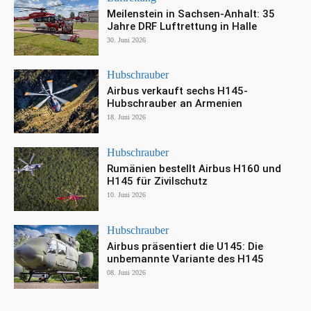
Meilenstein in Sachsen-Anhalt: 35
Jahre DRF Luftrettung in Halle
30. Juni 2026
Hubschrauber
Airbus verkauft sechs H145-
Hubschrauber an Armenien
18. Juni 2026
Hubschrauber
Rumänien bestellt Airbus H160 und
H145 für Zivilschutz
10. Juni 2026
Hubschrauber
Airbus präsentiert die U145: Die
unbemannte Variante des H145
08. Juni 2026