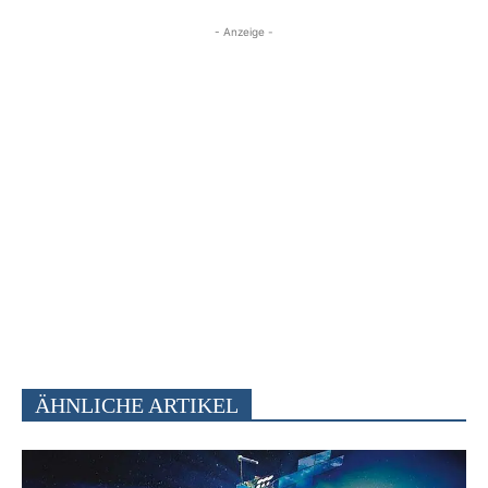
- Anzeige -
ÄHNLICHE ARTIKEL