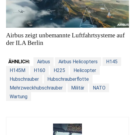
Airbus zeigt unbemannte Luftfahrtsysteme auf
der ILA Berlin
ÄHNLICH:
Airbus
Airbus Helicopters
H145
H145M
H160
H225
Helicopter
Hubschrauber
Hubschrauberflotte
Mehrzweckhubschrauber
Militär
NATO
Wartung