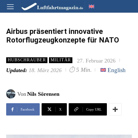
Airbus präsentiert innovative
Rotorflugzeugkonzepte für NATO
27. Februar 2026
HUBSCHRAUBER
MILITÄR
⏱
5 Min.
English
Updated:
18. März 2026
Von
Nils Sörensen
Facebook
X
Copy URL