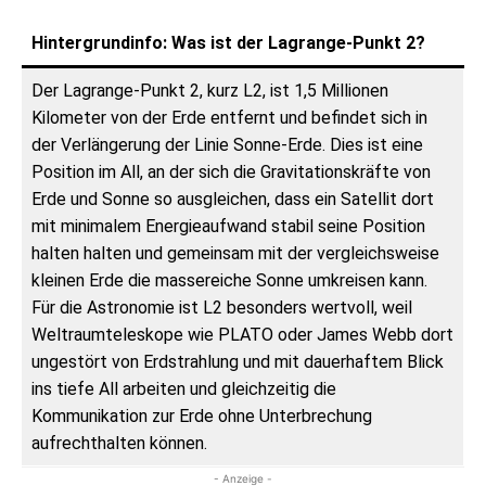
Hintergrundinfo: Was ist der Lagrange-Punkt 2?
Der Lagrange-Punkt 2, kurz L2, ist 1,5 Millionen
Kilometer von der Erde entfernt und befindet sich in
der Verlängerung der Linie Sonne-Erde. Dies ist eine
Position im All, an der sich die Gravitationskräfte von
Erde und Sonne so ausgleichen, dass ein Satellit dort
mit minimalem Energieaufwand stabil seine Position
halten halten und gemeinsam mit der vergleichsweise
kleinen Erde die massereiche Sonne umkreisen kann.
Für die Astronomie ist L2 besonders wertvoll, weil
Weltraumteleskope wie PLATO oder James Webb dort
ungestört von Erdstrahlung und mit dauerhaftem Blick
ins tiefe All arbeiten und gleichzeitig die
Kommunikation zur Erde ohne Unterbrechung
aufrechthalten können.
- Anzeige -