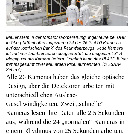
Meilenstein in der Missionsvorbereitung: Ingenieure bei OHB
in Oberpfaffenhofen inspizieren 24 der 26 PLATO-Kameras
auf der „optischen Bank“ des Raumfahrzeugs. Jede Kamera
ist mit vier Lichtsensoren ausgestattet, die insgesamt 81,4
Megapixel pro Kamera liefern. Folglich kann das PLATO Bilder
mit insgesamt zwei Milliarden Pixel aufnehmen. (© ESA/P.
Sebirot)
Alle 26 Kameras haben das gleiche optische
Design, aber die Detektoren arbeiten mit
unterschiedlichen Auslese-
Geschwindigkeiten. Zwei „schnelle“
Kameras lesen ihre Daten alle 2,5 Sekunden
aus, während die 24 „normalen“ Kameras in
einem Rhythmus von 25 Sekunden arbeiten.