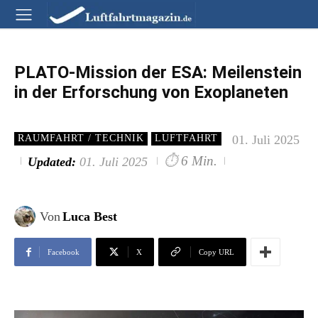
PLATO-Mission der ESA: Meilenstein
in der Erforschung von Exoplaneten
01. Juli 2025
RAUMFAHRT / TECHNIK
LUFTFAHRT
⏱
6 Min.
Updated:
01. Juli 2025
Von
Luca Best
Facebook
X
Copy URL