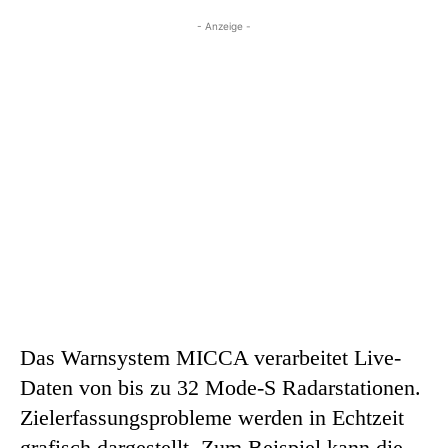
- Anzeige -
Das Warnsystem MICCA verarbeitet Live-
Daten von bis zu 32 Mode-S Radarstationen.
Zielerfassungsprobleme werden in Echtzeit
grafisch dargestellt. Zum Beispiel kann die