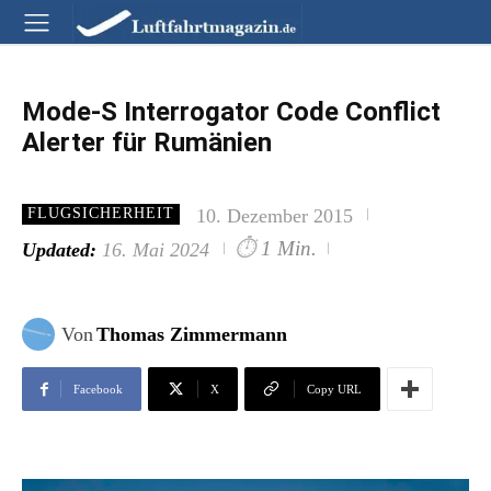
Mode-S Interrogator Code Conflict
Alerter für Rumänien
10. Dezember 2015
FLUGSICHERHEIT
⏱
1 Min.
Updated:
16. Mai 2024
Von
Thomas Zimmermann
Facebook
X
Copy URL