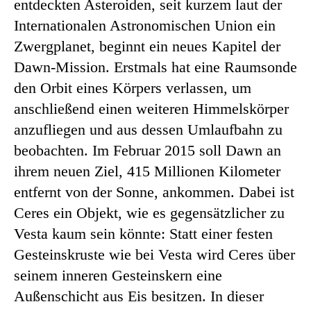
entdeckten Asteroiden, seit kurzem laut der
Internationalen Astronomischen Union ein
Zwergplanet, beginnt ein neues Kapitel der
Dawn-Mission. Erstmals hat eine Raumsonde
den Orbit eines Körpers verlassen, um
anschließend einen weiteren Himmelskörper
anzufliegen und aus dessen Umlaufbahn zu
beobachten. Im Februar 2015 soll Dawn an
ihrem neuen Ziel, 415 Millionen Kilometer
entfernt von der Sonne, ankommen. Dabei ist
Ceres ein Objekt, wie es gegensätzlicher zu
Vesta kaum sein könnte: Statt einer festen
Gesteinskruste wie bei Vesta wird Ceres über
seinem inneren Gesteinskern eine
Außenschicht aus Eis besitzen. In dieser