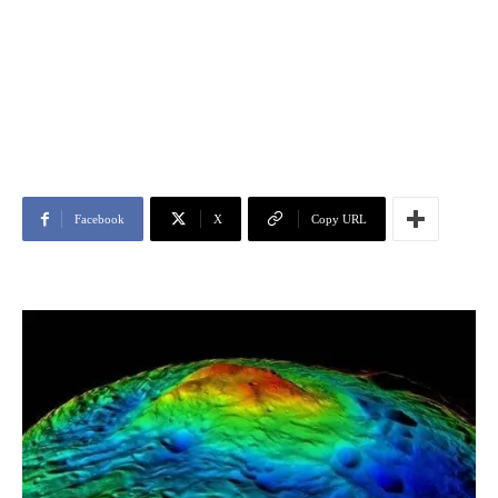
Facebook
X
Copy URL