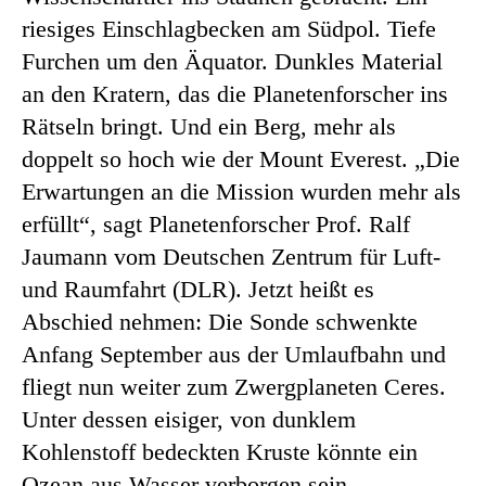
riesiges Einschlagbecken am Südpol. Tiefe
Furchen um den Äquator. Dunkles Material
an den Kratern, das die Planetenforscher ins
Rätseln bringt. Und ein Berg, mehr als
doppelt so hoch wie der Mount Everest. „Die
Erwartungen an die Mission wurden mehr als
erfüllt“, sagt Planetenforscher Prof. Ralf
Jaumann vom Deutschen Zentrum für Luft-
und Raumfahrt (DLR). Jetzt heißt es
Abschied nehmen: Die Sonde schwenkte
Anfang September aus der Umlaufbahn und
fliegt nun weiter zum Zwergplaneten Ceres.
Unter dessen eisiger, von dunklem
Kohlenstoff bedeckten Kruste könnte ein
Ozean aus Wasser verborgen sein.