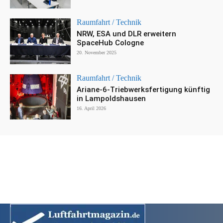
Raumfahrt / Technik
NRW, ESA und DLR erweitern
SpaceHub Cologne
20. November 2025
Raumfahrt / Technik
Ariane-6-Triebwerksfertigung künftig
in Lampoldshausen
16. April 2026