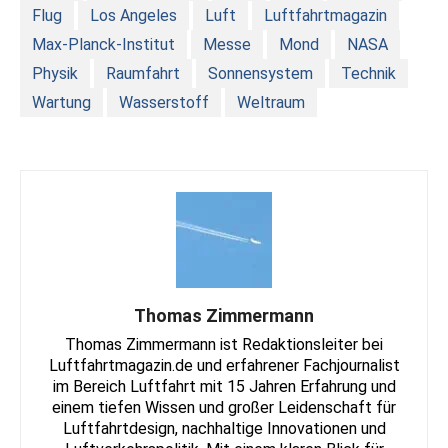
Flug
Los Angeles
Luft
Luftfahrtmagazin
Max-Planck-Institut
Messe
Mond
NASA
Physik
Raumfahrt
Sonnensystem
Technik
Wartung
Wasserstoff
Weltraum
Thomas Zimmermann
Thomas Zimmermann ist Redaktionsleiter bei
Luftfahrtmagazin.de und erfahrener Fachjournalist
im Bereich Luftfahrt mit 15 Jahren Erfahrung und
einem tiefen Wissen und großer Leidenschaft für
Luftfahrtdesign, nachhaltige Innovationen und