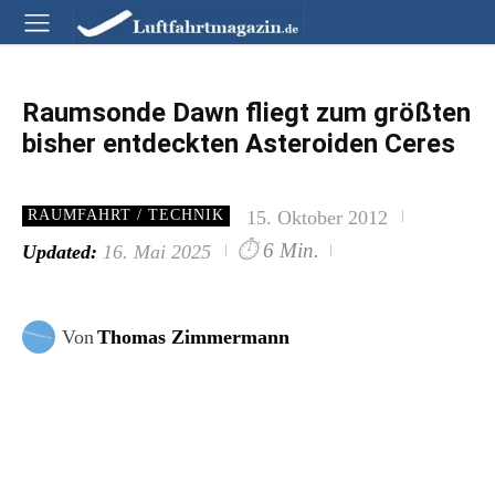
Raumsonde Dawn fliegt zum größten
bisher entdeckten Asteroiden Ceres
15. Oktober 2012
RAUMFAHRT / TECHNIK
⏱
6 Min.
Updated:
16. Mai 2025
Von
Thomas Zimmermann