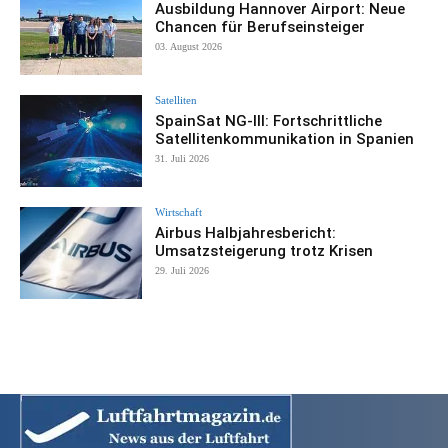
Ausbildung Hannover Airport: Neue
Chancen für Berufseinsteiger
03. August 2026
Satelliten
SpainSat NG-III: Fortschrittliche
Satellitenkommunikation in Spanien
31. Juli 2026
Wirtschaft
Airbus Halbjahresbericht:
Umsatzsteigerung trotz Krisen
29. Juli 2026