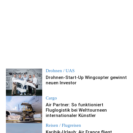
Drohnen / UAS
Drohnen-Start-Up Wingcopter gewinnt
neuen Investor
Cargo
Air Partner: So funktioniert
Fluglogistik bei Welttourneen
internationaler Künstler
Reisen / Flugreisen
Karibik-Urlaub: Air France fliegt