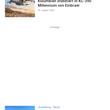
Kolumbien investiert in KC-390
Millennium von Embraer
05. August 2026
- Anzeige -
Ausbildung / Beruf