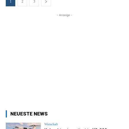
1
2
3
- Anzeige -
NEUESTE NEWS
Wirtschaft