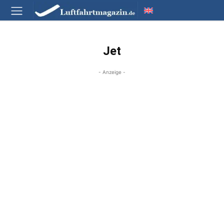
Jet
- Anzeige -