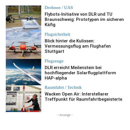
Drohnen / UAS
Flybots-Initiative von DLR und TU
Braunschweig: Prototypen im sicheren
Käfig
Flugsicherheit
Blick hinter die Kulissen:
Vermessungsflug am Flughafen
Stuttgart
Flugzeuge
DLR erreicht Meilenstein bei
hochfliegender Solarflugplattform
HAP-alpha
Raumfahrt / Technik
Wacken Open Air: Interstellarer
Treffpunkt für Raumfahrtbegeisterte
- Anzeige -