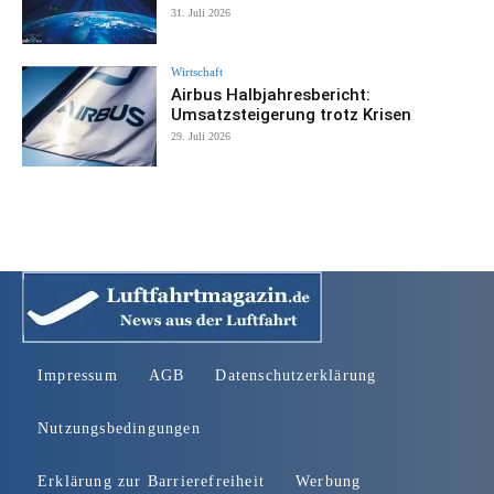
31. Juli 2026
Wirtschaft
Airbus Halbjahresbericht:
Umsatzsteigerung trotz Krisen
29. Juli 2026
Impressum
AGB
Datenschutzerklärung
Nutzungsbedingungen
Erklärung zur Barrierefreiheit
Werbung