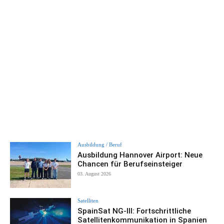
Ausbildung / Beruf
Ausbildung Hannover Airport: Neue
Chancen für Berufseinsteiger
03. August 2026
Satelliten
SpainSat NG-III: Fortschrittliche
Satellitenkommunikation in Spanien