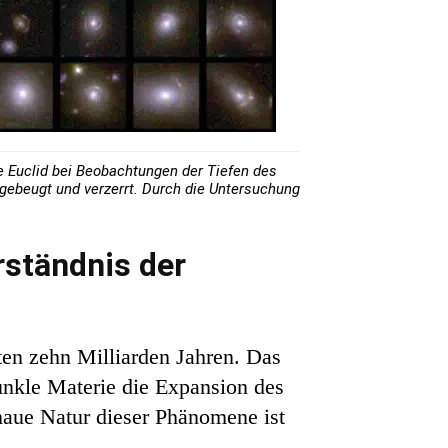
ie Euclid bei Beobachtungen der Tiefen des
gebeugt und verzerrt. Durch die Untersuchung
rständnis der
ten zehn Milliarden Jahren. Das
unkle Materie die Expansion des
naue Natur dieser Phänomene ist