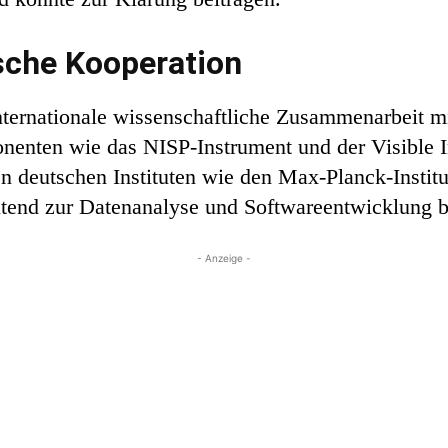
sche Kooperation
internationale wissenschaftliche Zusammenarbeit m
nenten wie das NISP-Instrument und der Visible 
deutschen Instituten wie den Max-Planck-Institut
utend zur Datenanalyse und Softwareentwicklung b
- Anzeige -