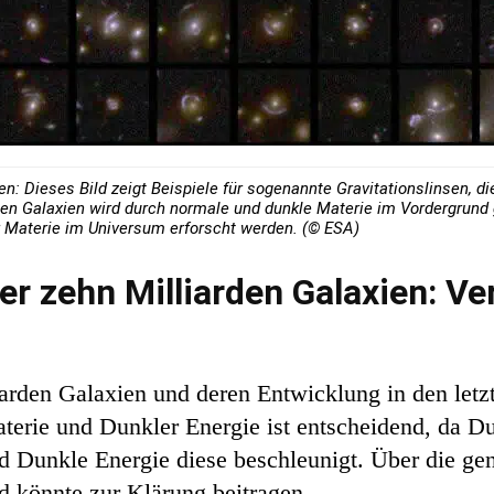
: Dieses Bild zeigt Beispiele für sogenannte Gravitationslinsen, d
n Galaxien wird durch normale und dunkle Materie im Vordergrund 
r Materie im Universum erforscht werden. (© ESA)
er zehn Milliarden Galaxien: Ve
iarden Galaxien und deren Entwicklung in den letz
terie und Dunkler Energie ist entscheidend, da D
 Dunkle Energie diese beschleunigt. Über die ge
d könnte zur Klärung beitragen.