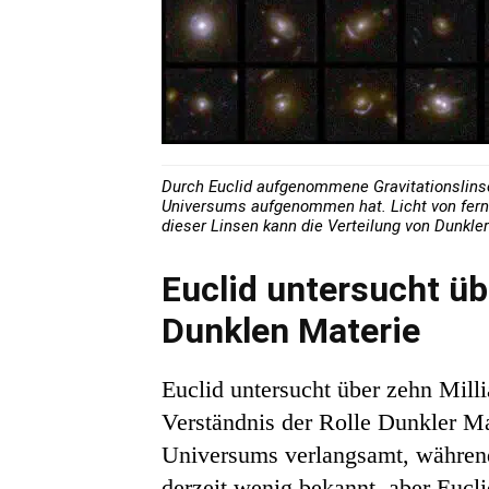
Durch Euclid aufgenommene Gravitationslinsen
Universums aufgenommen hat. Licht von ferne
dieser Linsen kann die Verteilung von Dunkle
Euclid untersucht üb
Dunklen Materie
Euclid untersucht über zehn Mill
Verständnis der Rolle Dunkler Ma
Universums verlangsamt, während
derzeit wenig bekannt, aber Eucli