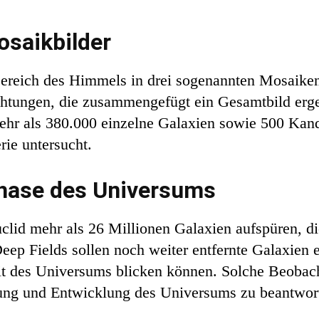
osaikbilder
ereich des Himmels in drei sogenannten Mosaiken
htungen, die zusammengefügt ein Gesamtbild erge
hr als 380.000 einzelne Galaxien sowie 500 Kandi
rie untersucht.
hphase des Universums
lid mehr als 26 Millionen Galaxien aufspüren, die
Deep Fields sollen noch weiter entfernte Galaxien
eit des Universums blicken können. Solche Beobac
ung und Entwicklung des Universums zu beantwor