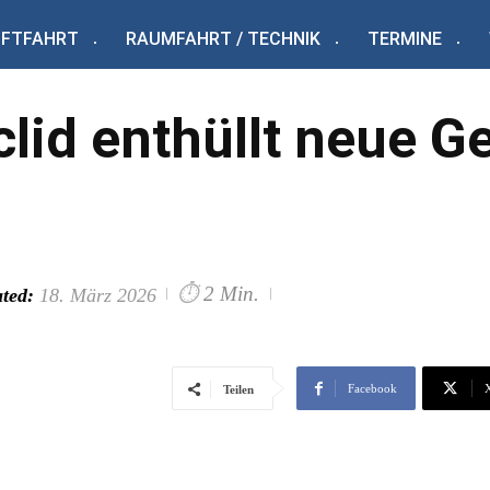
UFTFAHRT
RAUMFAHRT / TECHNIK
TERMINE
lid enthüllt neue G
⏱
2 Min.
ted:
18. März 2026
Facebook
Teilen