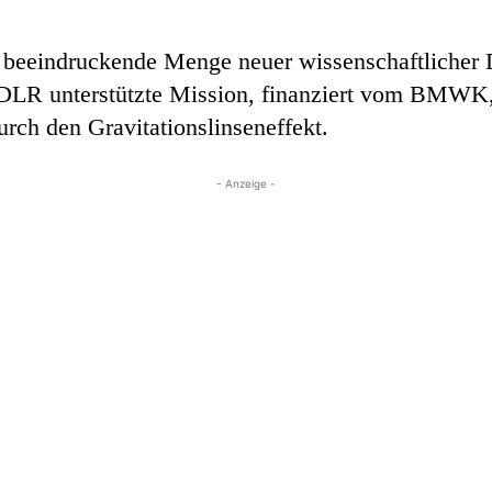
beeindruckende Menge neuer wissenschaftlicher Da
LR unterstützte Mission, finanziert vom BMWK, 
ch den Gravitationslinseneffekt.
- Anzeige -