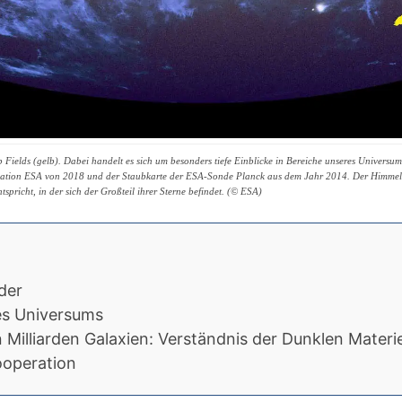
p Fields (gelb). Dabei handelt es sich um besonders tiefe Einblicke in Bereiche unseres Univers
ation ESA von 2018 und der Staubkarte der ESA-Sonde Planck aus dem Jahr 2014. Der Himmel is
spricht, in der sich der Großteil ihrer Sterne befindet. (© ESA)
der
des Universums
 Milliarden Galaxien: Verständnis der Dunklen Materi
ooperation