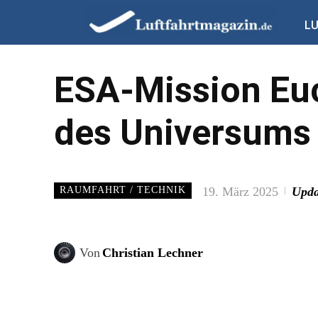
L
ESA-Mission Euc
des Universums
19. März 2025
Upda
RAUMFAHRT / TECHNIK
Von
Christian Lechner