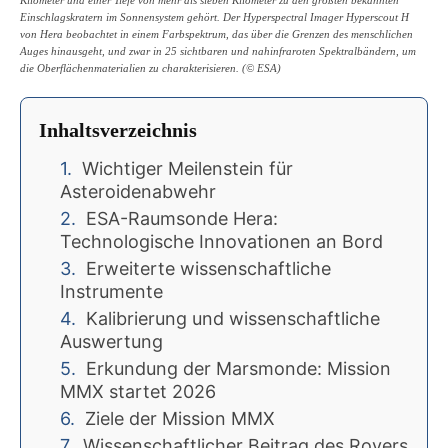
Einschlagskratern im Sonnensystem gehört. Der Hyperspectral Imager Hyperscout H
von Hera beobachtet in einem Farbspektrum, das über die Grenzen des menschlichen
Auges hinausgeht, und zwar in 25 sichtbaren und nahinfraroten Spektralbändern, um
die Oberflächenmaterialien zu charakterisieren. (© ESA)
Inhaltsverzeichnis
Wichtiger Meilenstein für
Asteroidenabwehr
ESA-Raumsonde Hera:
Technologische Innovationen an Bord
Erweiterte wissenschaftliche
Instrumente
Kalibrierung und wissenschaftliche
Auswertung
Erkundung der Marsmonde: Mission
MMX startet 2026
Ziele der Mission MMX
Wissenschaftlicher Beitrag des Rovers