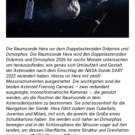
Die Raumsonde Hera vor dem Doppelasteroiden Didymos und
Dimorphos: Die Raumsonde Hera wird den Doppelasteroiden
Didymos und Dimorphos 2026 für sechs Monate untersuchen
um herauszufinden, wie genau sich Umlaufzeit und Gestalt
der Asteroiden nach dem Einschlag der NASA-Sonde DART
2022 verändert haben. Hierzu ist Hera mit zwölf
Messinstrumenten ausgestattet. Die wichtigsten sind die
beiden Asteroid Framing Cameras – zwei redundant
ausgelegte, monochromatische Kameras –, die genutzt
werden, um die Position der Raumsonde in dem
Asteroidensystem zu bestimmen. Sie sind essentiell für die
Navigation der Sonde. Hera führt zudem zwei CubeSats,
Juventas und Milani, mit sich, die jeweils die Größe eines
Schuhkartons haben. Sie werden sich näher an Dimorphos
bewegen und in der Schlussphase der Mission sogar auf ihm
landen, um dessen Oberfläche, innere Struktur und Gravitation