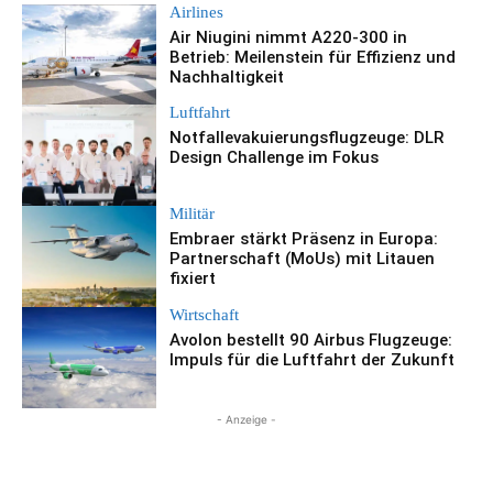
Airlines
Air Niugini nimmt A220-300 in
Betrieb: Meilenstein für Effizienz und
Nachhaltigkeit
Luftfahrt
Notfallevakuierungsflugzeuge: DLR
Design Challenge im Fokus
Militär
Embraer stärkt Präsenz in Europa:
Partnerschaft (MoUs) mit Litauen
fixiert
Wirtschaft
Avolon bestellt 90 Airbus Flugzeuge:
Impuls für die Luftfahrt der Zukunft
- Anzeige -