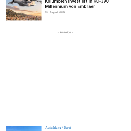
Kolumbien investiert in KC-390
Millennium von Embraer
05. August 2026
- Anzeige -
Ausbildung / Beruf