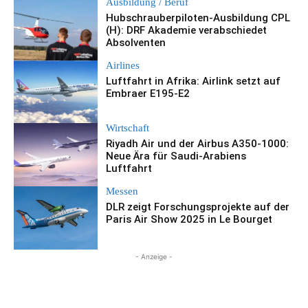
Ausbildung / Beruf
Hubschrauberpiloten-Ausbildung CPL
(H): DRF Akademie verabschiedet
Absolventen
Airlines
Luftfahrt in Afrika: Airlink setzt auf
Embraer E195-E2
Wirtschaft
Riyadh Air und der Airbus A350-1000:
Neue Ära für Saudi-Arabiens
Luftfahrt
Messen
DLR zeigt Forschungsprojekte auf der
Paris Air Show 2025 in Le Bourget
- Anzeige -