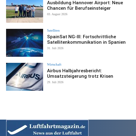
Ausbildung Hannover Airport: Neue
Chancen für Berufseinsteiger
03. August 2026
Satelliten
SpainSat NG-III: Fortschrittliche
Satellitenkommunikation in Spanien
31. Juli 2026
Wirtschaft
Airbus Halbjahresbericht:
Umsatzsteigerung trotz Krisen
29. Juli 2026