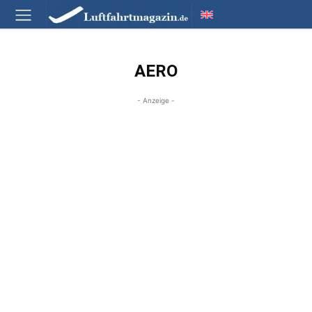
AERO
- Anzeige -