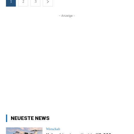
1
2
3
- Anzeige -
NEUESTE NEWS
Wirtschaft