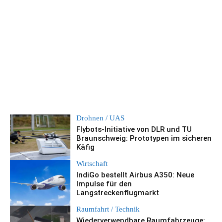
Drohnen / UAS
Flybots-Initiative von DLR und TU
Braunschweig: Prototypen im sicheren
Käfig
Wirtschaft
IndiGo bestellt Airbus A350: Neue
Impulse für den
Langstreckenflugmarkt
Raumfahrt / Technik
Wiederverwendbare Raumfahrzeuge: