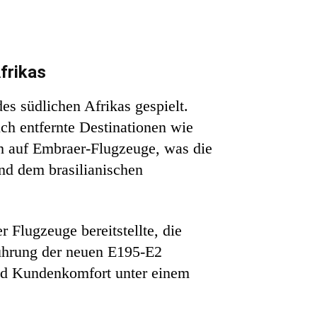
frikas
des südlichen Afrikas gespielt.
uch entfernte Destinationen wie
ch auf Embraer-Flugzeuge, was die
und dem brasilianischen
r Flugzeuge bereitstellte, die
führung der neuen E195-E2
 und Kundenkomfort unter einem