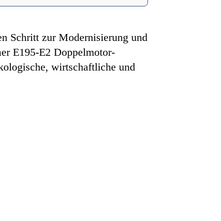
den Schritt zur Modernisierung und
raer E195-E2 Doppelmotor-
kologische, wirtschaftliche und