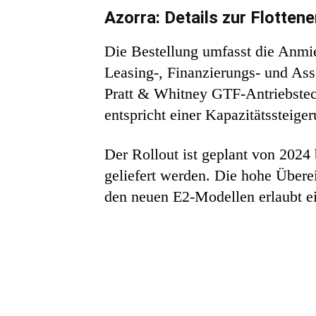
Azorra: Details zur Flotten
Die Bestellung umfasst die Anmie
Leasing-, Finanzierungs- und As
Pratt & Whitney GTF-Antriebstech
entspricht einer Kapazitätssteig
Der Rollout ist geplant von 2024 
geliefert werden. Die hohe Übere
den neuen E2-Modellen erlaubt ein