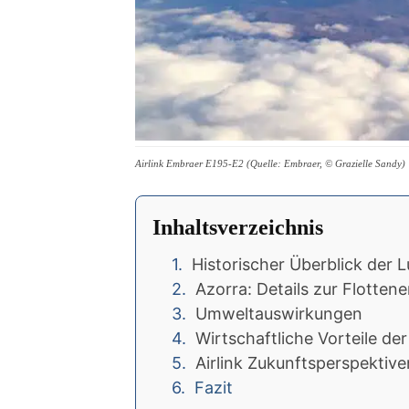
Airlink Embraer E195-E2 (Quelle: Embraer, © Grazielle Sandy)
Inhaltsverzeichnis
Historischer Überblick der L
Azorra: Details zur Flotten
Umweltauswirkungen
Wirtschaftliche Vorteile d
Airlink Zukunftsperspektive
Fazit