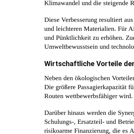
Klimawandel und die steigende Reg
Diese Verbesserung resultiert a
und leichteren Materialien. Für Ai
und Pünktlichkeit zu erhöhen. Zude
Umweltbewusstsein und technolog
Wirtschaftliche Vorteile 
Neben den ökologischen Vorteile
Die größere Passagierkapazität fü
Routen wettbewerbsfähiger wird.
Darüber hinaus werden die Synerg
Schulungs-, Ersatzteil- und Betri
risikoarme Finanzierung, die es A