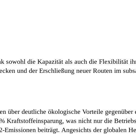
ink sowohl die Kapazität als auch die Flexibilität i
ecken und der Erschließung neuer Routen im subsa
n über deutliche ökologische Vorteile gegenüber 
% Kraftstoffeinsparung, was nicht nur die Betrieb
2-Emissionen beiträgt. Angesichts der globalen H