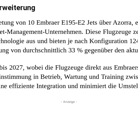
erweiterung
tung von 10 Embraer E195-E2 Jets über Azorra, ei
set-Management-Unternehmen. Diese Flugzeuge ze
nologie aus und bieten je nach Konfiguration 124
erung von durchschnittlich 33 % gegenüber den akt
bis 2027, wobei die Flugzeuge direkt aus Embraers
instimmung in Betrieb, Wartung und Training zwis
e effiziente Integration und minimiert die Umstel
- Anzeige -