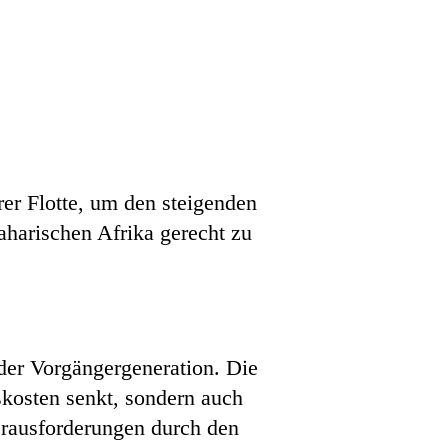
hrer Flotte, um den steigenden
harischen Afrika gerecht zu
der Vorgängergeneration. Die
skosten senkt, sondern auch
erausforderungen durch den