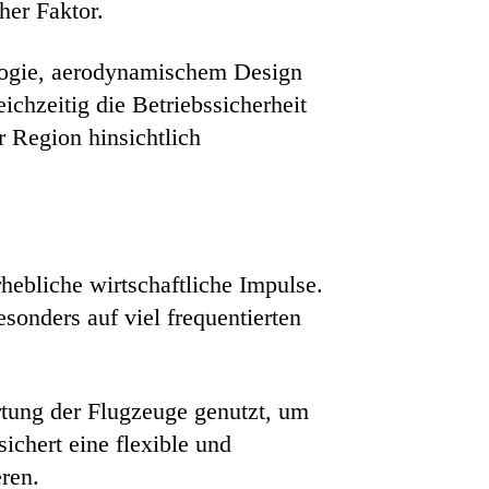
her Faktor.
ologie, aerodynamischem Design
eichzeitig die Betriebssicherheit
r Region hinsichtlich
ebliche wirtschaftliche Impulse.
sonders auf viel frequentierten
rtung der Flugzeuge genutzt, um
ichert eine flexible und
ren.