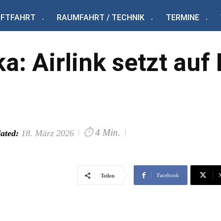
UFTFAHRT
RAUMFAHRT / TECHNIK
TERMINE
ka: Airlink setzt au
⏱
4 Min.
ated:
18. März 2026
Facebook
Teilen