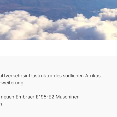
uftverkehrsinfrastruktur des südlichen Afrikas
erweiterung
er neuen Embraer E195-E2 Maschinen
n