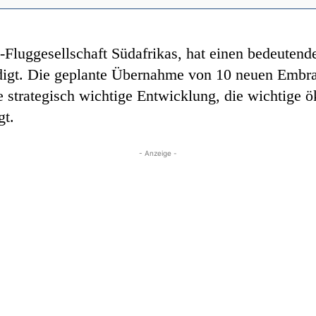
e-Fluggesellschaft Südafrikas, hat einen bedeuten
ndigt. Die geplante Übernahme von 10 neuen Emb
 strategisch wichtige Entwicklung, die wichtige ö
gt.
- Anzeige -