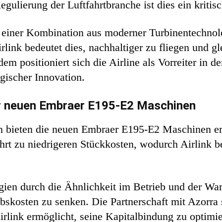
ulierung der Luftfahrtbranche ist dies ein kritisc
us einer Kombination aus moderner Turbinentechn
rlink bedeutet dies, nachhaltiger zu fliegen und gl
m positioniert sich die Airline als Vorreiter in de
ischer Innovation.
der neuen Embraer E195-E2 Maschinen
n bieten die neuen Embraer E195-E2 Maschinen erh
hrt zu niedrigeren Stückkosten, wodurch Airlink be
ien durch die Ähnlichkeit im Betrieb und der Wa
ebskosten zu senken. Die Partnerschaft mit Azorra s
irlink ermöglicht, seine Kapitalbindung zu optimie