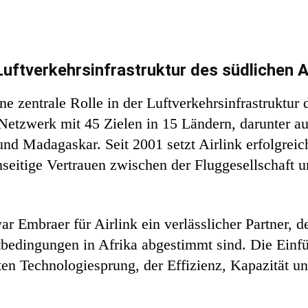
Luftverkehrsinfrastruktur des südlichen A
ne zentrale Rolle in der Luftverkehrsinfrastruktur 
 Netzwerk mit 45 Zielen in 15 Ländern, darunter a
 und Madagaskar. Seit 2001 setzt Airlink erfolgrei
nseitige Vertrauen zwischen der Fluggesellschaft 
r Embraer für Airlink ein verlässlicher Partner, de
tbedingungen in Afrika abgestimmt sind. Die Ein
sten Technologiesprung, der Effizienz, Kapazität