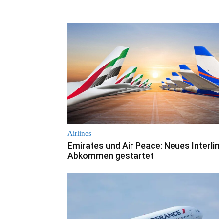
Airlines
Emirates und Air Peace: Neues Interli
Abkommen gestartet