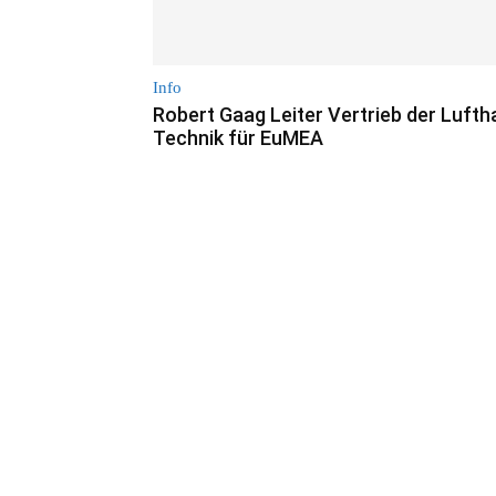
Info
Robert Gaag Leiter Vertrieb der Luft
Technik für EuMEA