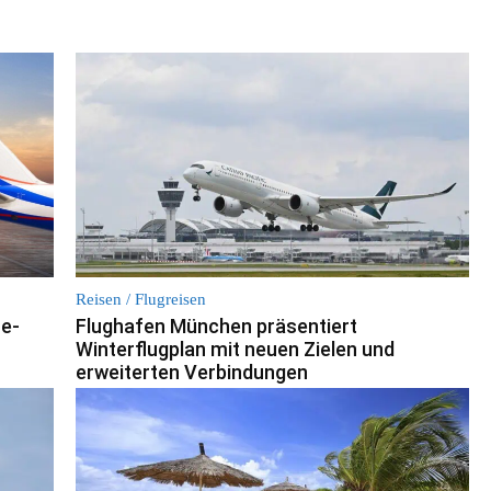
Reisen / Flugreisen
ne-
Flughafen München präsentiert
Winterflugplan mit neuen Zielen und
erweiterten Verbindungen