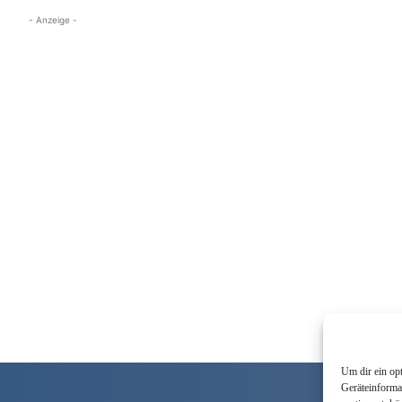
- Anzeige -
Um dir ein op
Geräteinforma