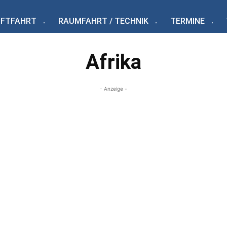
UFTFAHRT
RAUMFAHRT / TECHNIK
TERMINE
Afrika
- Anzeige -