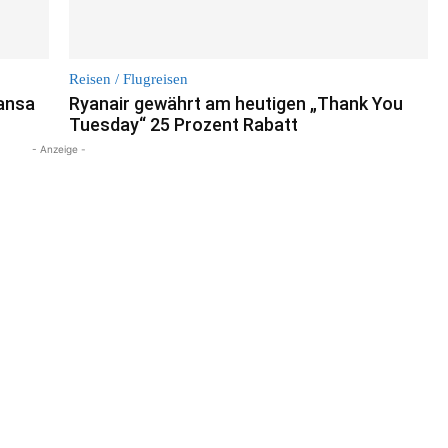
Reisen / Flugreisen
hansa
Ryanair gewährt am heutigen „Thank You
Tuesday“ 25 Prozent Rabatt
- Anzeige -