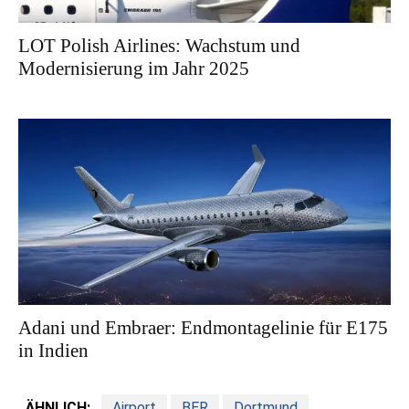
LOT Polish Airlines: Wachstum und
Modernisierung im Jahr 2025
Adani und Embraer: Endmontagelinie für E175
in Indien
ÄHNLICH:
Airport
BER
Dortmund