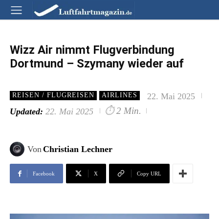
Wizz Air nimmt Flugverbindung
Dortmund – Szymany wieder auf
22. Mai 2025
REISEN / FLUGREISEN
AIRLINES
⏱
2 Min.
Updated:
22. Mai 2025
Von
Christian Lechner
Facebook
X
Copy URL