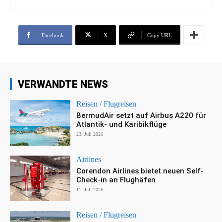
Facebook
X
Copy URL
VERWANDTE NEWS
Reisen / Flugreisen
BermudAir setzt auf Airbus A220 für
Atlantik- und Karibikflüge
23. Juli 2026
Airlines
Corendon Airlines bietet neuen Self-
Check-in an Flughäfen
11. Juli 2026
Reisen / Flugreisen