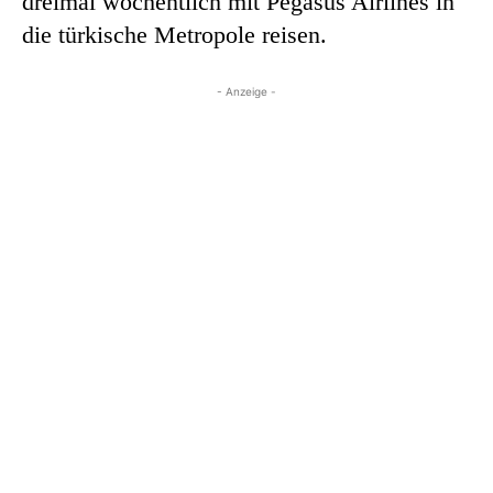
dreimal wöchentlich mit Pegasus Airlines in
die türkische Metropole reisen.
- Anzeige -