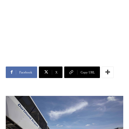
Facebook
X
Copy URL