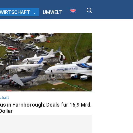
WIRTSCHAFT
UMWELT
chaft
us in Farnborough: Deals für 16,9 Mrd.
Dollar