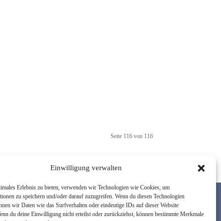
Seite 116 von 116
Einwilligung verwalten
timales Erlebnis zu bieten, verwenden wir Technologien wie Cookies, um
tionen zu speichern und/oder darauf zuzugreifen. Wenn du diesen Technologien
nnen wir Daten wie das Surfverhalten oder eindeutige IDs auf dieser Website
Wenn du deine Einwilligung nicht erteilst oder zurückziehst, können bestimmte Merkmale