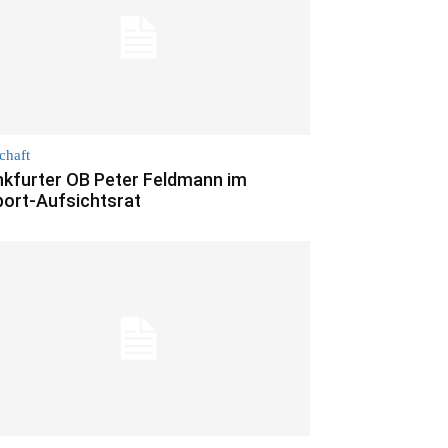
chaft
nkfurter OB Peter Feldmann im
port-Aufsichtsrat