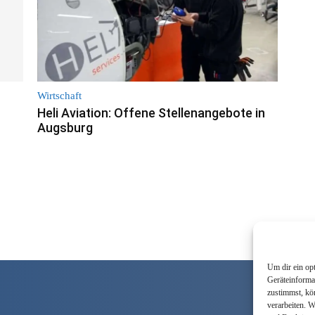
Wirtschaft
Heli Aviation: Offene Stellenangebote in
Augsburg
Um dir ein op
Geräteinforma
zustimmst, kö
verarbeiten. 