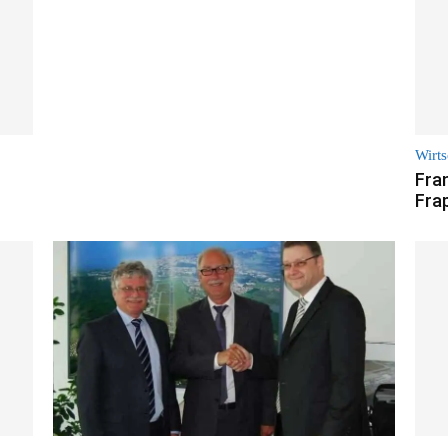
Wirts
Fra
Fra