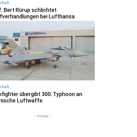
chaft
. Bert Rürup schlichtet
ifverhandlungen bei Lufthansa
chaft
ofighter übergibt 300. Typhoon an
nische Luftwaffe
- Anzeige -