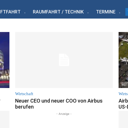
UFTFAHRT
RAUMFAHRT / TECHNIK
TERMINE
Wirtschaft
Wirts
r
Neuer CEO und neuer COO von Airbus
Airb
berufen
US-
- Anzeige -