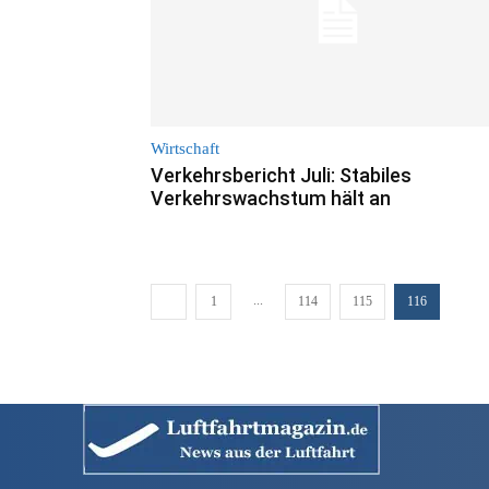
Wirtschaft
Verkehrsbericht Juli: Stabiles
Verkehrswachstum hält an
...
1
114
115
116