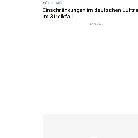
Wirtschaft
Einschränkungen im deutschen Luftr
im Streikfall
- Anzeige -