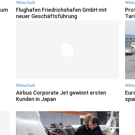
Wirtschaft
Wirts
aum
Flughafen Friedrichshafen GmbH mit
Prof
neuer Geschäftsführung
Tar
Wirtschaft
Wirts
Airbus Corporate Jet gewinnt ersten
Eur
Kunden in Japan
spa