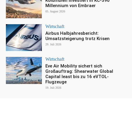
Kolumbien investiert in KC-390
Millennium von Embraer
05. August 2026
Wirtschaft
Airbus Halbjahresbericht:
Umsatzsteigerung trotz Krisen
29. Juli 2026
Wirtschaft
Eve Air Mobility sichert sich
Großauftrag: Shearwater Global
Capital least bis zu 16 eVTOL-
Flugzeuge
19. Juli 2026