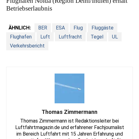
Flughafen Noida (Region Delhi/Indien) erhält
Betriebserlaubnis
ÄHNLICH:
BER
ESA
Flug
Fluggäste
Flughafen
Luft
Luftfracht
Tegel
UL
Verkehrsbericht
Thomas Zimmermann
Thomas Zimmermann ist Redaktionsleiter bei
Luftfahrtmagazin.de und erfahrener Fachjournalist
im Bereich Luftfahrt mit 15 Jahren Erfahrung und