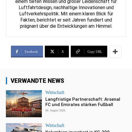
einem tiefen Wissen und großer Leidenschaft für
Luftfahrtdesign, nachhaltige Innovationen und
Luftverkehrspolitik. Mit einem klaren Blick für
Fakten, berichtet er seit Jahren fundiert und
prägnant über die Entwicklungen am Himmel.
Facebook
X
Copy URL
VERWANDTE NEWS
Wirtschaft
Langfristige Partnerschaft: Arsenal
FC und Emirates stärken Fußball
08. August 2026
Wirtschaft