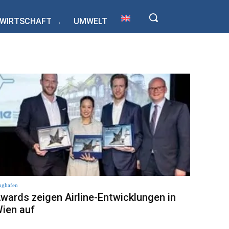
WIRTSCHAFT
UMWELT
ughafen
wards zeigen Airline-Entwicklungen in
ien auf