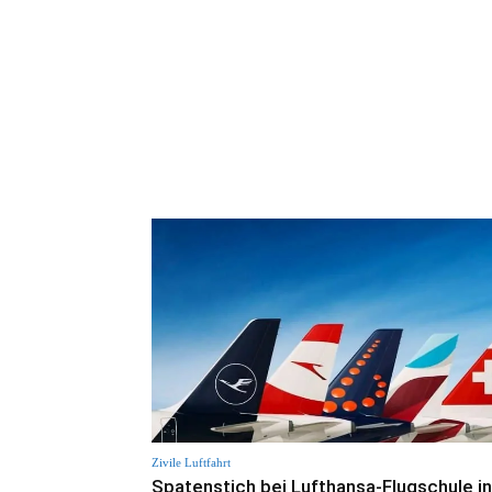
Zivile Luftfahrt
Spatenstich bei Lufthansa-Flugschule i