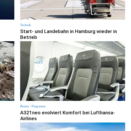
Technik
Start- und Landebahn in Hamburg wieder in
Betrieb
Reisen / Flugreisen
A321neo evolviert Komfort bei Lufthansa-
Airlines