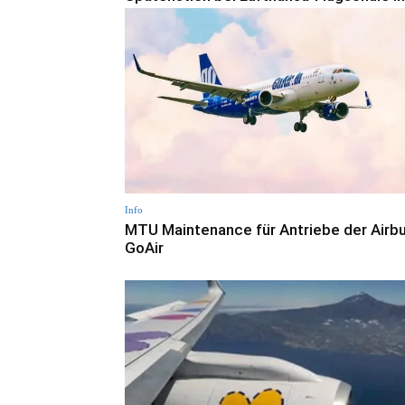
Info
MTU Maintenance für Antriebe der Airb
GoAir