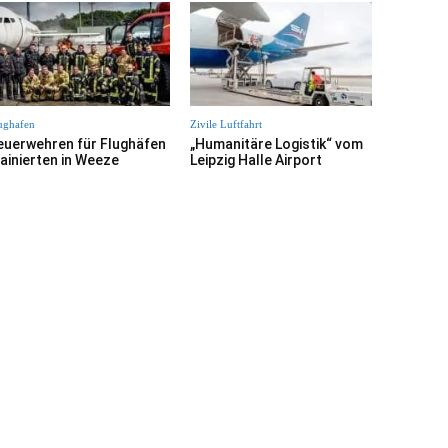
ughafen
Zivile Luftfahrt
euerwehren für Flughäfen
„Humanitäre Logistik“ vom
rainierten in Weeze
Leipzig Halle Airport