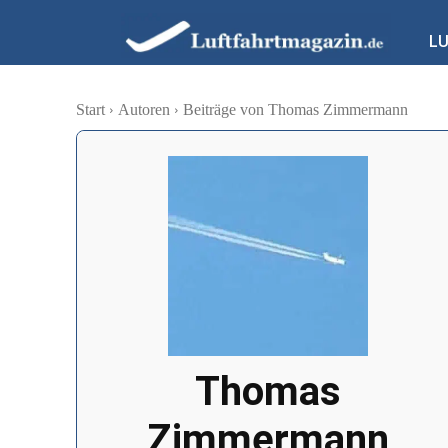
L
Start
Autoren
Beiträge von Thomas Zimmermann
Thomas
Zimmermann