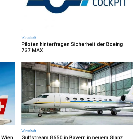
Wirtschaft
Piloten hinterfragen Sicherheit der Boeing
737 MAX
Wirtschaft
n Wien
Gulfstream G650 in Bayern in neuem Glanz