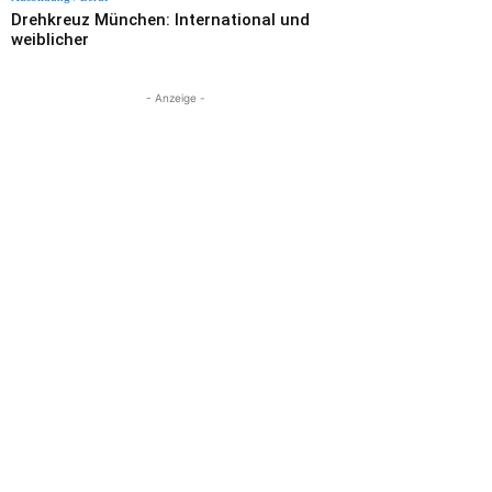
Drehkreuz München: International und
weiblicher
- Anzeige -