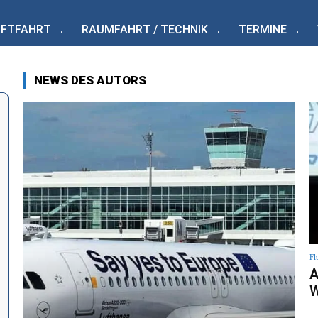
UFTFAHRT
RAUMFAHRT / TECHNIK
TERMINE
NEWS DES AUTORS
Fl
A
W