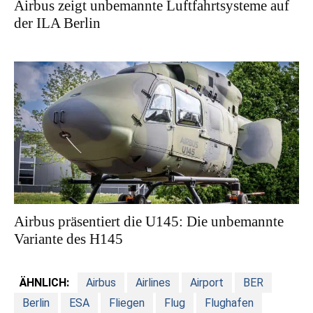
Airbus zeigt unbemannte Luftfahrtsysteme auf
der ILA Berlin
Airbus präsentiert die U145: Die unbemannte
Variante des H145
ÄHNLICH:
Airbus
Airlines
Airport
BER
Berlin
ESA
Fliegen
Flug
Flughafen