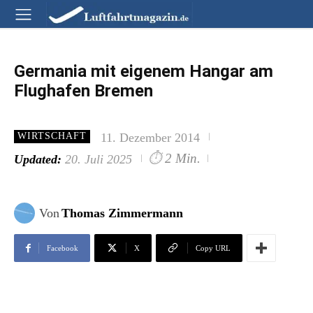
Germania mit eigenem Hangar am
Flughafen Bremen
11. Dezember 2014
WIRTSCHAFT
⏱
2 Min.
Updated:
20. Juli 2025
Von
Thomas Zimmermann
Facebook
X
Copy URL