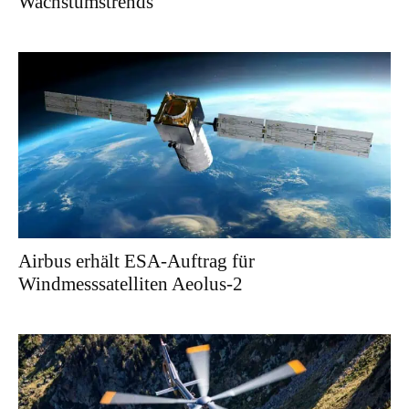
Wachstumstrends
Airbus erhält ESA-Auftrag für
Windmesssatelliten Aeolus-2