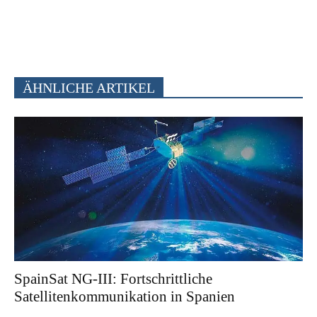
ÄHNLICHE ARTIKEL
SpainSat NG-III: Fortschrittliche
Satellitenkommunikation in Spanien