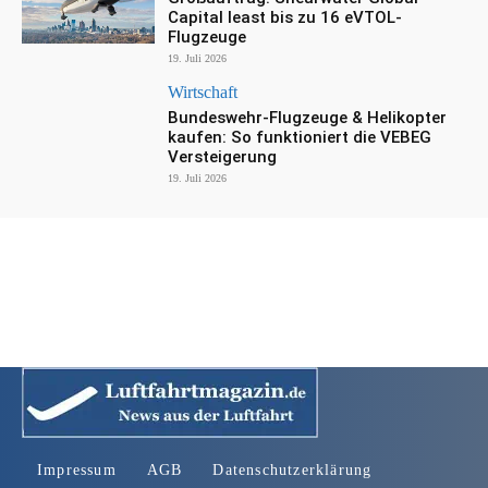
Capital least bis zu 16 eVTOL-
Flugzeuge
19. Juli 2026
Wirtschaft
Bundeswehr-Flugzeuge & Helikopter
kaufen: So funktioniert die VEBEG
Versteigerung
19. Juli 2026
Impressum
AGB
Datenschutzerklärung