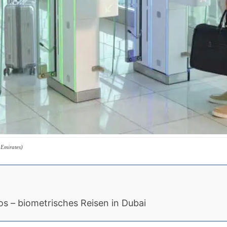
 Emirates)
os – biometrisches Reisen in Dubai