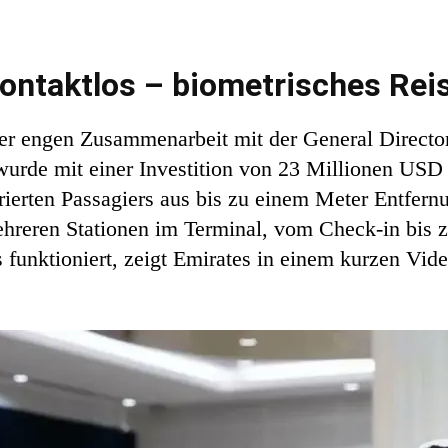
kontaktlos – biometrisches Rei
er engen Zusammenarbeit mit der General Directora
urde mit einer Investition von 23 Millionen USD
trierten Passagiers aus bis zu einem Meter Entfer
mehreren Stationen im Terminal, vom Check-in bis
s funktioniert, zeigt Emirates in einem kurzen Vi