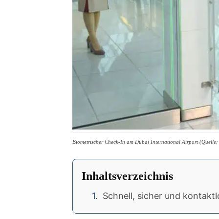
Biometrischer Check-In am Dubai International Airport (Quelle:
Inhaltsverzeichnis
Schnell, sicher und kontaktl