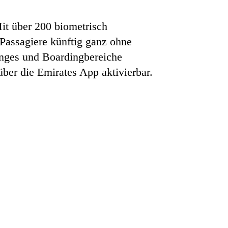
Mit über 200 biometrisch
Passagiere künftig ganz ohne
unges und Boardingbereiche
ber die Emirates App aktivierbar.