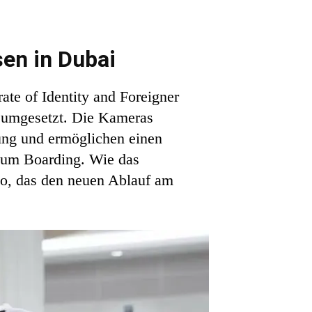
sen in Dubai
te of Identity and Foreigner
 umgesetzt. Die Kameras
nung und ermöglichen einen
 zum Boarding. Wie das
deo, das den neuen Ablauf am