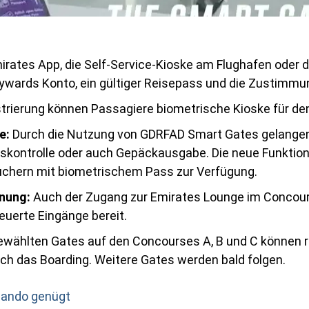
irates App, die Self-Service-Kioske am Flughafen oder d
ywards Konto, ein gültiger Reisepass und die Zustimmu
strierung können Passagiere biometrische Kioske für de
e:
Durch die Nutzung von GDRFAD Smart Gates gelangen
eitskontrolle oder auch Gepäckausgabe. Die neue Funktio
chern mit biometrischem Pass zur Verfügung.
nung:
Auch der Zugang zur Emirates Lounge im Concours
euerte Eingänge bereit.
wählten Gates auf den Concourses A, B und C können re
h das Boarding. Weitere Gates werden bald folgen.
rlando genügt