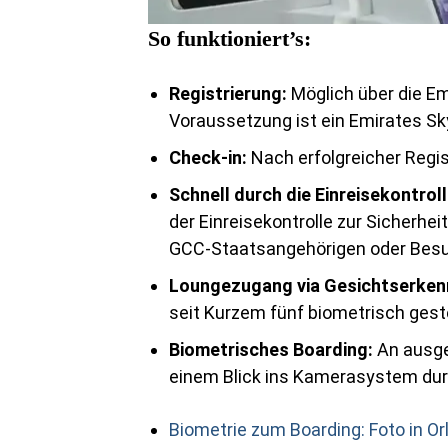
So funktioniert’s:
Registrierung:
Möglich über die Em
Voraussetzung ist ein Emirates Sk
Check-in:
Nach erfolgreicher Regi
Schnell durch die Einreisekontroll
der Einreisekontrolle zur Sicherh
GCC-Staatsangehörigen oder Besu
Loungezugang via Gesichtserken
seit Kurzem fünf biometrisch gest
Biometrisches Boarding:
An ausge
einem Blick ins Kamerasystem durc
Biometrie zum Boarding: Foto in O