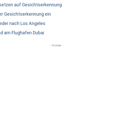
 setzen auf Gesichtserkennung
er Gesichtserkennung ein
ieder nach Los Angeles
ad am Flughafen Dubai
- Anzeige -