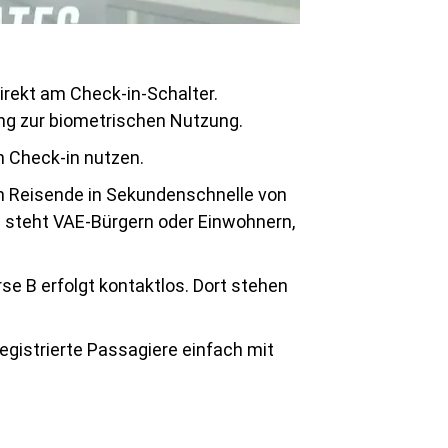
irekt am Check-in-Schalter.
ng zur biometrischen Nutzung.
n Check-in nutzen.
 Reisende in Sekundenschnelle von
n steht VAE-Bürgern oder Einwohnern,
e B erfolgt kontaktlos. Dort stehen
gistrierte Passagiere einfach mit