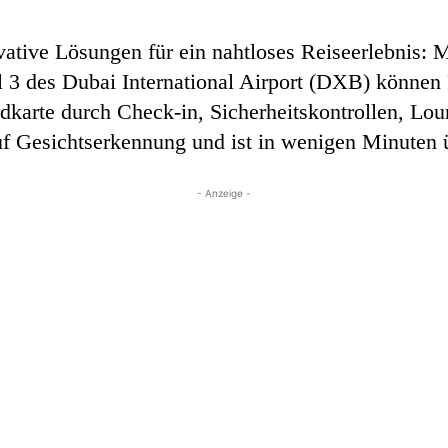
ovative Lösungen für ein nahtloses Reiseerlebnis: 
 3 des Dubai International Airport (DXB) können 
dkarte durch Check-in, Sicherheitskontrollen, Lo
uf Gesichtserkennung und ist in wenigen Minuten ü
- Anzeige -