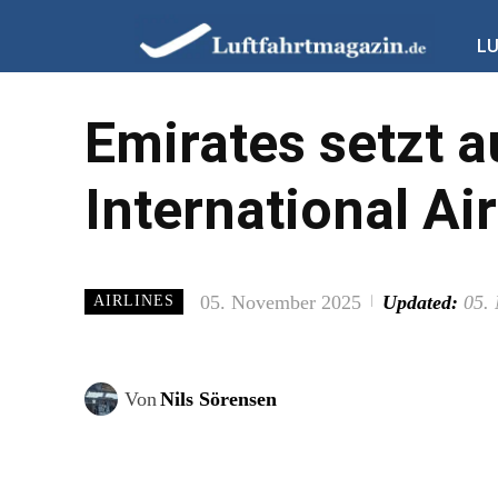
L
Emirates setzt 
International Ai
05. November 2025
Updated:
05.
AIRLINES
Von
Nils Sörensen