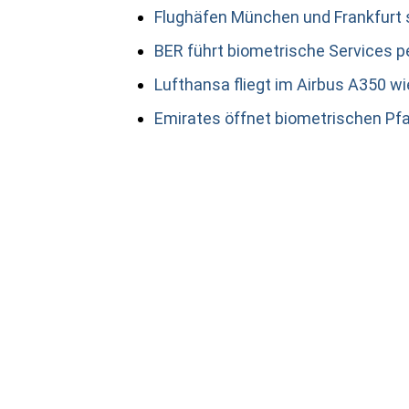
Flughäfen München und Frankfurt
BER führt biometrische Services p
Lufthansa fliegt im Airbus A350 w
Emirates öffnet biometrischen Pf