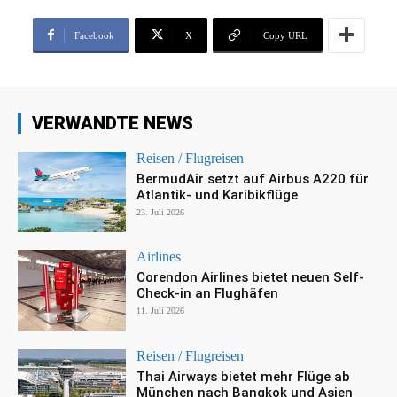
Facebook
X
Copy URL
VERWANDTE NEWS
Reisen / Flugreisen
BermudAir setzt auf Airbus A220 für
Atlantik- und Karibikflüge
23. Juli 2026
Airlines
Corendon Airlines bietet neuen Self-
Check-in an Flughäfen
11. Juli 2026
Reisen / Flugreisen
Thai Airways bietet mehr Flüge ab
München nach Bangkok und Asien