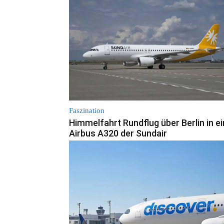
Faszination
Himmelfahrt Rundflug über Berlin in e
Airbus A320 der Sundair