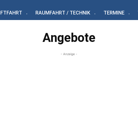
UFTFAHRT
RAUMFAHRT / TECHNIK
TERMINE
Angebote
- Anzeige -