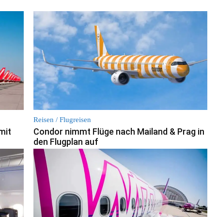
Reisen / Flugreisen
mit
Condor nimmt Flüge nach Mailand & Prag in
den Flugplan auf