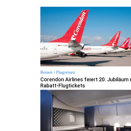
Reisen / Flugreisen
Corendon Airlines feiert 20. Jubiläum 
Rabatt-Flugtickets