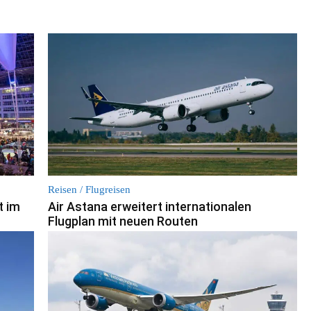
Reisen / Flugreisen
t im
Air Astana erweitert internationalen
Flugplan mit neuen Routen