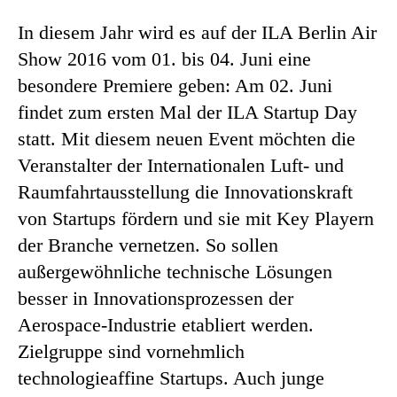
In diesem Jahr wird es auf der ILA Berlin Air
Show 2016 vom 01. bis 04. Juni eine
besondere Premiere geben: Am 02. Juni
findet zum ersten Mal der ILA Startup Day
statt. Mit diesem neuen Event möchten die
Veranstalter der Internationalen Luft- und
Raumfahrtausstellung die Innovationskraft
von Startups fördern und sie mit Key Playern
der Branche vernetzen. So sollen
außergewöhnliche technische Lösungen
besser in Innovationsprozessen der
Aerospace-Industrie etabliert werden.
Zielgruppe sind vornehmlich
technologieaffine Startups. Auch junge