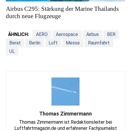
Airbus C295: Stärkung der Marine Thailands
durch neue Flugzeuge
ÄHNLICH:
AERO
Aerospace
Airbus
BER
Berat
Berlin
Luft
Messe
Raumfahrt
UL
Thomas Zimmermann
Thomas Zimmermann ist Redaktionsleiter bei
Luftfahrtmagazin.de und erfahrener Fachjournalist