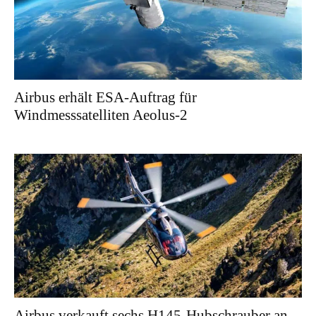
Airbus erhält ESA-Auftrag für
Windmesssatelliten Aeolus-2
Airbus verkauft sechs H145-Hubschrauber an