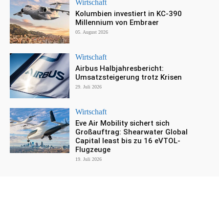
Wirtschaft
Kolumbien investiert in KC-390
Millennium von Embraer
05. August 2026
Wirtschaft
Airbus Halbjahresbericht:
Umsatzsteigerung trotz Krisen
29. Juli 2026
Wirtschaft
Eve Air Mobility sichert sich
Großauftrag: Shearwater Global
Capital least bis zu 16 eVTOL-
Flugzeuge
19. Juli 2026