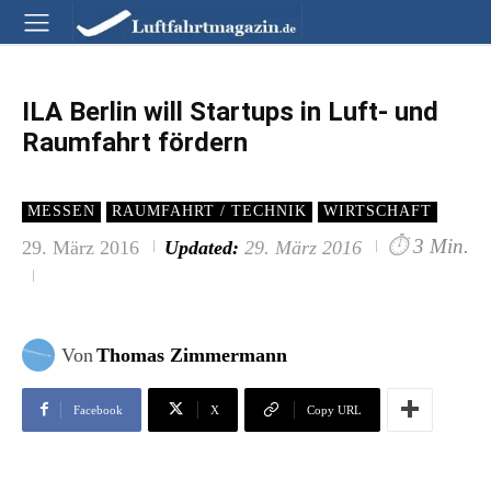
ILA Berlin will Startups in Luft- und
Raumfahrt fördern
MESSEN
RAUMFAHRT / TECHNIK
WIRTSCHAFT
⏱
3 Min.
29. März 2016
Updated:
29. März 2016
Von
Thomas Zimmermann
Facebook
X
Copy URL