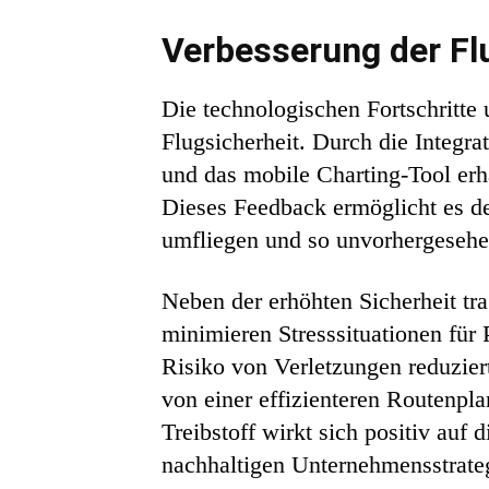
Verbesserung der Fl
Die technologischen Fortschritte
Flugsicherheit. Durch die Integr
und das mobile Charting-Tool erha
Dieses Feedback ermöglicht es de
umfliegen und so unvorhergeseh
Neben der erhöhten Sicherheit t
minimieren Stresssituationen fü
Risiko von Verletzungen reduziert
von einer effizienteren Routenpl
Treibstoff wirkt sich positiv au
nachhaltigen Unternehmensstrate