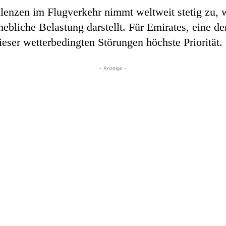
enzen im Flugverkehr nimmt weltweit stetig zu, w
ebliche Belastung darstellt. Für Emirates, eine de
ieser wetterbedingten Störungen höchste Priorität.
- Anzeige -