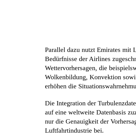
Parallel dazu nutzt Emirates mit 
Bedürfnisse der Airlines zugesc
Wettervorhersagen, die beispiels
Wolkenbildung, Konvektion sowie
erhöhen die Situationswahrnehmun
Die Integration der Turbulenzda
auf eine weltweite Datenbasis zuz
nur die Genauigkeit der Vorhersa
Luftfahrtindustrie bei.