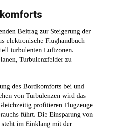
rkomforts
enden Beitrag zur Steigerung der
das elektronische Flughandbuch
iell turbulenten Luftzonen.
lanen, Turbulenzfelder zu
rung des Bordkomforts bei und
gehen von Turbulenzen wird das
leichzeitig profitieren Flugzeuge
brauchs führt. Die Einsparung von
 steht im Einklang mit der