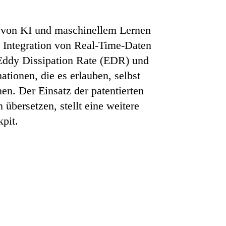
e von KI und maschinellem Lernen
e Integration von Real-Time-Daten
 Eddy Dissipation Rate (EDR) und
ionen, die es erlauben, selbst
n. Der Einsatz der patentierten
bersetzen, stellt eine weitere
kpit.