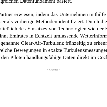
ngreichen Datenfundament basiert.
 Partner erwiesen, indem das Unternehmen mithilf
ser als vorherige Methoden identifiziert. Durch di
hließlich des Einsatzes von Technologien wie der
t Emirates in Echtzeit umfassende Wetterinformat
enannte Clear-Air-Turbulenz frühzeitig zu erkenne
elche Bewegungen in exakte Turbulenzmessungen ü
rt den Piloten handlungsfähige Daten direkt im Coc
- Anzeige -