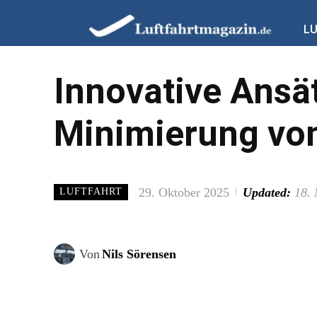
L
Innovative Ansä
Minimierung von
29. Oktober 2025
Updated:
18.
LUFTFAHRT
Von
Nils Sörensen