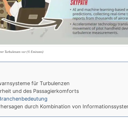
erer Turbulenzen vor (© Emirates)
warnsysteme für Turbulenzen
rheit und des Passagierkomforts
 Branchenbedeutung
orhersagen durch Kombination von Informationssyst