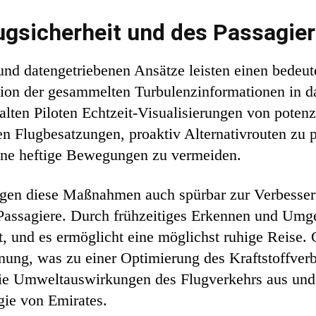
ugsicherheit und des Passagie
 und datengetriebenen Ansätze leisten einen bedeut
ation der gesammelten Turbulenzinformationen in 
lten Piloten Echtzeit-Visualisierungen von potenz
n Flugbesatzungen, proaktiv Alternativrouten zu p
ene heftige Bewegungen zu vermeiden.
ragen diese Maßnahmen auch spürbar zur Verbesse
r Passagiere. Durch frühzeitiges Erkennen und Um
, und es ermöglicht eine möglichst ruhige Reise. G
anung, was zu einer Optimierung des Kraftstoffver
f die Umweltauswirkungen des Flugverkehrs aus und
gie von Emirates.