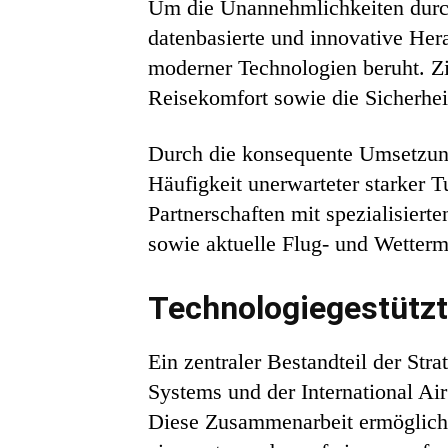
Um die Unannehmlichkeiten durch 
datenbasierte und innovative Hera
moderner Technologien beruht. Zi
Reisekomfort sowie die Sicherhei
Durch die konsequente Umsetzung 
Häufigkeit unerwarteter starker T
Partnerschaften mit spezialisiert
sowie aktuelle Flug- und Wetterm
Technologiegestütz
Ein zentraler Bestandteil der Str
Systems und der International A
Diese Zusammenarbeit ermöglicht