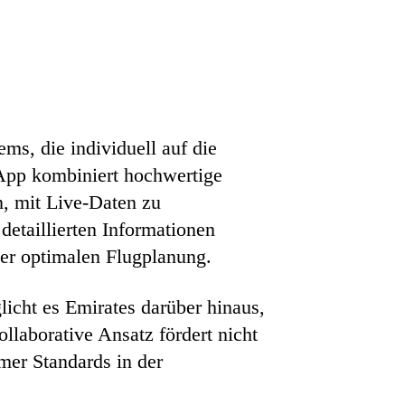
ms, die individuell auf die
-App kombiniert hochwertige
n, mit Live-Daten zu
etaillierten Informationen
der optimalen Flugplanung.
icht es Emirates darüber hinaus,
llaborative Ansatz fördert nicht
mer Standards in der