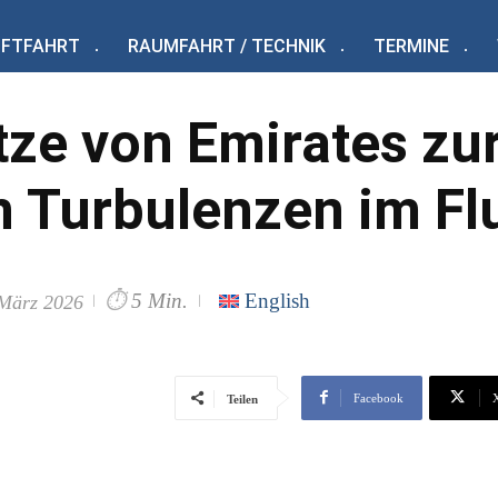
UFTFAHRT
RAUMFAHRT / TECHNIK
TERMINE
tze von Emirates zu
 Turbulenzen im Fl
⏱
5 Min.
English
 März 2026
Facebook
Teilen