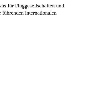
as für Fluggesellschaften und
r führenden internationalen