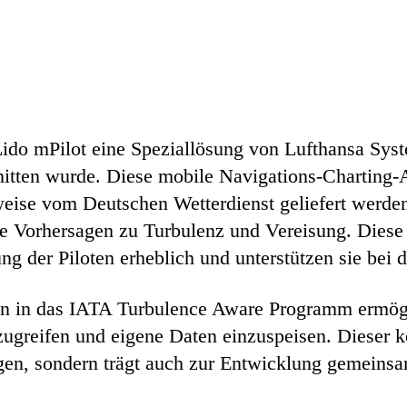
Lido mPilot eine Speziallösung von Lufthansa Syste
hnitten wurde. Diese mobile Navigations-Charting
weise vom Deutschen Wetterdienst geliefert werde
 Vorhersagen zu Turbulenz und Vereisung. Diese d
g der Piloten erheblich und unterstützen sie bei 
ten in das IATA Turbulence Aware Programm ermögl
ugreifen und eigene Daten einzuspeisen. Dieser ko
gen, sondern trägt auch zur Entwicklung gemeinsa