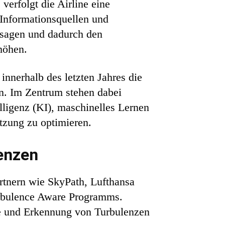
verfolgt die Airline eine
 Informationsquellen und
zusagen und dadurch den
höhen.
nnerhalb des letzten Jahres die
en. Im Zentrum stehen dabei
elligenz (KI), maschinelles Lernen
tzung zu optimieren.
enzen
Partnern wie SkyPath, Lufthansa
urbulence Aware Programms.
ge und Erkennung von Turbulenzen