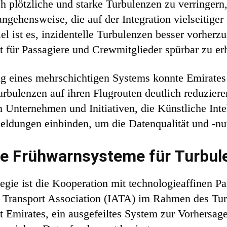
plötzliche und starke Turbulenzen zu verringern, 
ngehensweise, die auf der Integration vielseitiger
el ist es, inzidentelle Turbulenzen besser vorher
t für Passagiere und Crewmitglieder spürbar zu er
eines mehrschichtigen Systems konnte Emirates i
urbulenzen auf ihren Flugrouten deutlich reduzier
en Unternehmen und Initiativen, die Künstliche Int
eldungen einbinden, um die Datenqualität und -nu
te Frühwarnsysteme für Turbul
ategie ist die Kooperation mit technologieaffinen 
ir Transport Association (IATA) im Rahmen des T
 Emirates, ein ausgefeiltes System zur Vorhersa