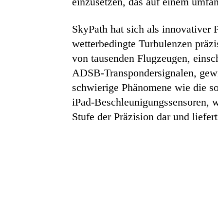
einzusetzen, das auf einem umfa
SkyPath hat sich als innovativer
wetterbedingte Turbulenzen präzi
von tausenden Flugzeugen, einsc
ADSB-Transpondersignalen, gewinn
schwierige Phänomene wie die sog
iPad-Beschleunigungssensoren, w
Stufe der Präzision dar und liefe