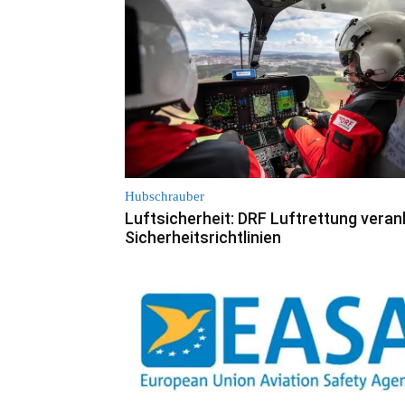
Hubschrauber
Luftsicherheit: DRF Luftrettung veran
Sicherheitsrichtlinien