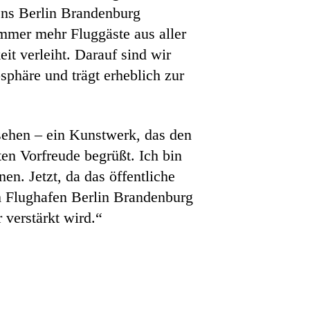
ns Berlin Brandenburg
mer mehr Fluggäste aus aller
t verleiht. Darauf sind wir
osphäre und trägt erheblich zur
sehen – ein Kunstwerk, das den
en Vorfreude begrüßt. Ich bin
en. Jetzt, da das öffentliche
 Flughafen Berlin Brandenburg
 verstärkt wird.“