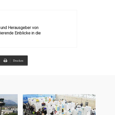
nz und Herausgeber von
ierende Einblicke in die
Drucken