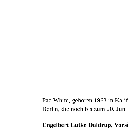
Pae White, geboren 1963 in Kalifo
Berlin, die noch bis zum 20. Juni
Engelbert Lütke Daldrup, Vors