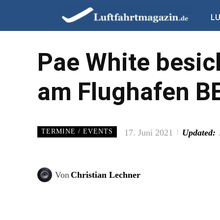
L
Pae White besic
am Flughafen B
17. Juni 2021
Updated:
TERMINE / EVENTS
Von
Christian Lechner