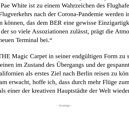
ae White ist zu einem Wahrzeichen des Flughafe
Flugverkehrs nach der Corona-Pandemie werden im
 können, das dem BER eine gewisse Einzigartigkei
 der so viele Assoziationen zulässt, prägt die Atm
neuen Terminal bei.“
 THE Magic Carpet in seiner endgültigen Form zu 
 einen im Zustand des Übergangs und der gespannt
ifornien als erstes Ziel nach Berlin reisen zu könn
m erwacht, hoffe ich, dass durch mehr Flüge zum
als einer der kreativen Hauptstädte der Welt wieder
- Anzeige -