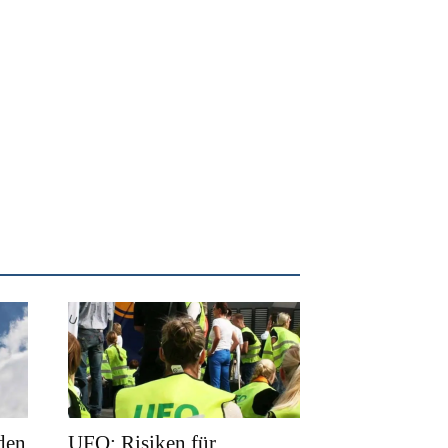
den
UFO: Risiken für