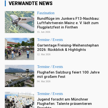
VERWANDTE NEWS
Faszination
Rundflüge im Junkers F13-Nachbau:
Luftfahrtverein Mainz e. V. lädt zum
Flugplatzfest in Finthen
15. Juli 2026
Termine / Events
Gartentage Freising-Weihenstephan
2026: Rückblick & Highlights
12. Mai 2026
Termine / Events
Flughafen Salzburg feiert 100 Jahre
mit großem Fest
04. Mai 2026
Termine / Events
Jugend forscht am Münchner
Flughafen: Talente präsentieren