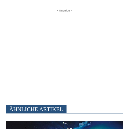
- Anzeige -
ÄHNLICHE ARTIKEL