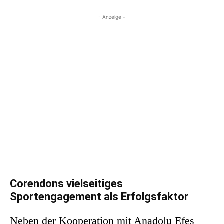
- Anzeige -
Corendons vielseitiges
Sportengagement als Erfolgsfaktor
Neben der Kooperation mit Anadolu Efes