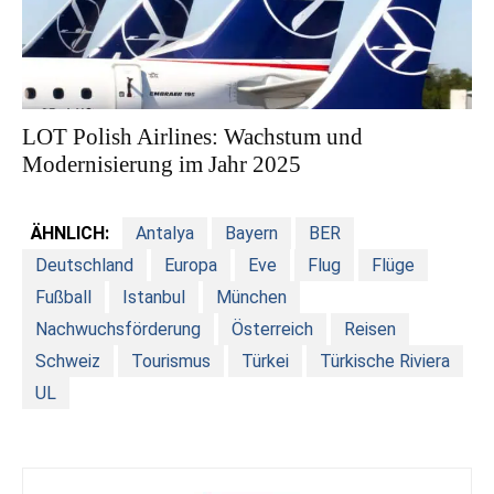
LOT Polish Airlines: Wachstum und
Modernisierung im Jahr 2025
ÄHNLICH:
Antalya
Bayern
BER
Deutschland
Europa
Eve
Flug
Flüge
Fußball
Istanbul
München
Nachwuchsförderung
Österreich
Reisen
Schweiz
Tourismus
Türkei
Türkische Riviera
UL