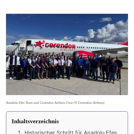
Anadolu Efes Team und Corendon Airlines Crew (© Corendon Airlines)
Inhaltsverzeichnis
Historischer Schritt für Anadolu Efes