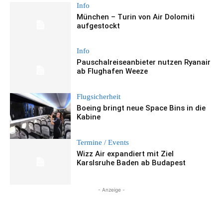
Info
München – Turin von Air Dolomiti
aufgestockt
Info
Pauschalreiseanbieter nutzen Ryanair
ab Flughafen Weeze
Flugsicherheit
Boeing bringt neue Space Bins in die
Kabine
Termine / Events
Wizz Air expandiert mit Ziel
Karslsruhe Baden ab Budapest
- Anzeige -