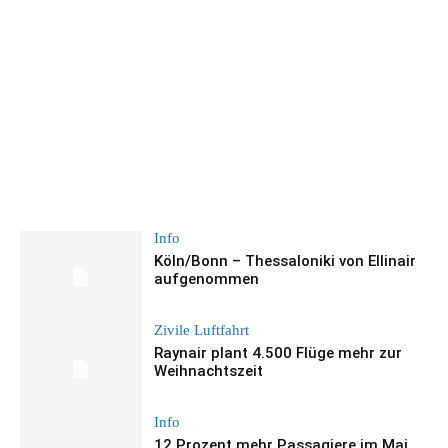
Info
Köln/Bonn – Thessaloniki von Ellinair
aufgenommen
Zivile Luftfahrt
Raynair plant 4.500 Flüge mehr zur
Weihnachtszeit
Info
12 Prozent mehr Passagiere im Mai