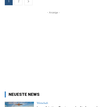
1
2
- Anzeige -
NEUESTE NEWS
Wirtschaft