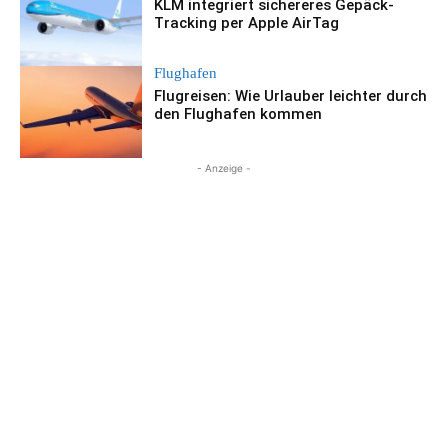
KLM integriert sichereres Gepäck-
Tracking per Apple AirTag
Flughafen
Flugreisen: Wie Urlauber leichter durch
den Flughafen kommen
- Anzeige -