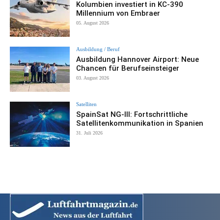
Kolumbien investiert in KC-390
Millennium von Embraer
05. August 2026
Ausbildung / Beruf
Ausbildung Hannover Airport: Neue
Chancen für Berufseinsteiger
03. August 2026
Satelliten
SpainSat NG-III: Fortschrittliche
Satellitenkommunikation in Spanien
31. Juli 2026