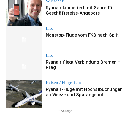
Wirtschaft
Ryanair kooperiert mit Sabre für
Geschäftsreise-Angebote
Info
Nonstop-Flüge vom FKB nach Split
Info
Ryanair fliegt Verbindung Bremen –
Prag
Reisen / Flugreisen
Ryanair-Flüge mit Höchstbuchungen
ab Weeze und Sparangebot
- Anzeige -