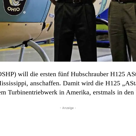
OSHP) will die ersten fünf Hubschrauber H125 ASt
ississippi, anschaffen. Damit wird die H125 „ASta
em Turbinentriebwerk in Amerika, erstmals in den 
- Anzeige -