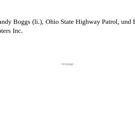
ndy Boggs (li.), Ohio State Highway Patrol, un
ters Inc.
- Anzeige -