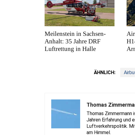
Meilenstein in Sachsen-
Air
Anhalt: 35 Jahre DRF
H1
Luftrettung in Halle
Ar
ÄHNLICH:
Airbu
Thomas Zimmerma
Thomas Zimmermann ist 
Jahren Erfahrung und e
Luftverkehrspolitik. Mi
am Himmel.