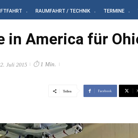
UFTFAHRT
RAUMFAHRT / TECHNIK
TERMINE
 in America für Ohi
⏱
1 Min.
2. Juli 2015
Facebook
Teilen