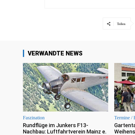
Teilen
VERWANDTE NEWS
Faszination
Termine / 
Rundflüge im Junkers F13-
Gartenta
Nachbau: Luftfahrtverein Mainz e.
Weihens