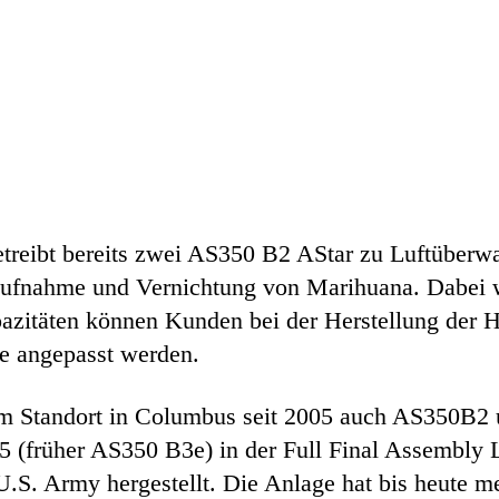
treibt bereits zwei AS350 B2 AStar zu Luftüberwa
ufnahme und Vernichtung von Marihuana. Dabei we
pazitäten können Kunden bei der Herstellung der 
e angepasst werden.
dem Standort in Columbus seit 2005 auch AS350B2
25 (früher AS350 B3e) in der Full Final Assembly
U.S. Army hergestellt. Die Anlage hat bis heute 