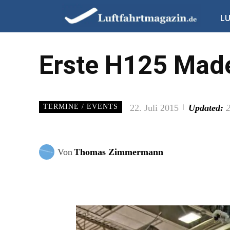
L
Erste H125 Made
22. Juli 2015
Updated:
2
TERMINE / EVENTS
Von
Thomas Zimmermann