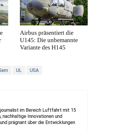
e
Airbus präsentiert die
r
U145: Die unbemannte
Variante des H145
Sem
UL
USA
urnalist im Bereich Luftfahrt mit 15
, nachhaltige Innovationen und
rt und prägnant über die Entwicklungen