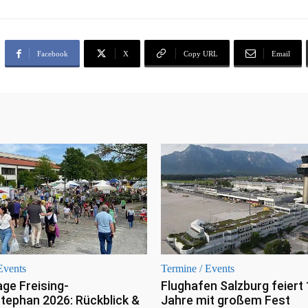
Facebook
X
Copy URL
Email
Events
Termine / Events
ge Freising-
Flughafen Salzburg feiert
tephan 2026: Rückblick &
Jahre mit großem Fest