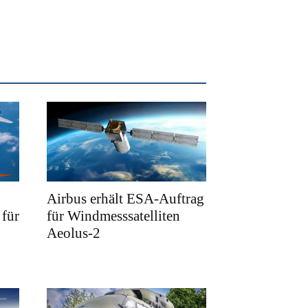
Airbus erhält ESA-Auftrag
für
für Windmesssatelliten
Aeolus-2