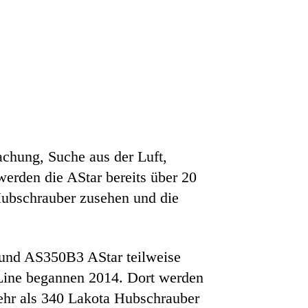
chung, Suche aus der Luft,
rden die AStar bereits über 20
Hubschrauber zusehen und die
 und AS350B3 AStar teilweise
 Line begannen 2014. Dort werden
mehr als 340 Lakota Hubschrauber