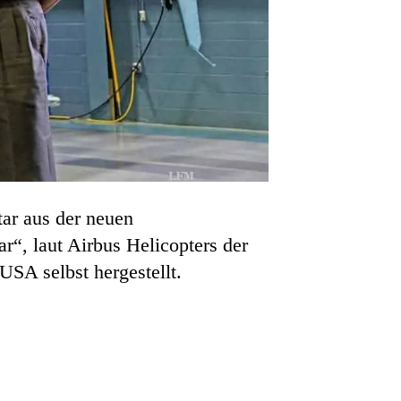
ar aus der neuen
r“, laut Airbus Helicopters der
USA selbst hergestellt.