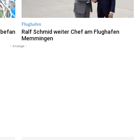
Flughafen
ebefan
Ralf Schmid weiter Chef am Flughafen
Memmingen
- Anzeige -