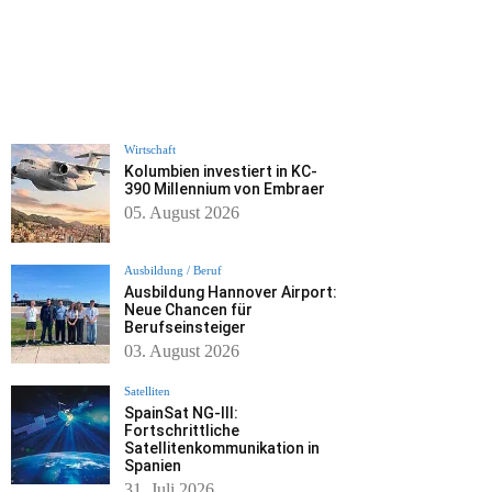
Wirtschaft
Kolumbien investiert in KC-
390 Millennium von Embraer
05. August 2026
Ausbildung / Beruf
Ausbildung Hannover Airport:
Neue Chancen für
Berufseinsteiger
03. August 2026
Satelliten
SpainSat NG-III:
Fortschrittliche
Satellitenkommunikation in
Spanien
31. Juli 2026