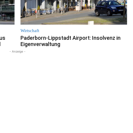
Wirtschaft
aus
Paderborn-Lippstadt Airport: Insolvenz in
d
Eigenverwaltung
- Anzeige -