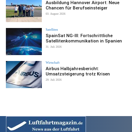
Ausbildung Hannover Airport: Neue
Chancen für Berufseinsteiger
03. August 2026
Satelliten
SpainSat NG-III: Fortschrittliche
Satellitenkommunikation in Spanien
31. Juli 2026
Wirtschaft
Airbus Halbjahresbericht:
Umsatzsteigerung trotz Krisen
29. Juli 2026