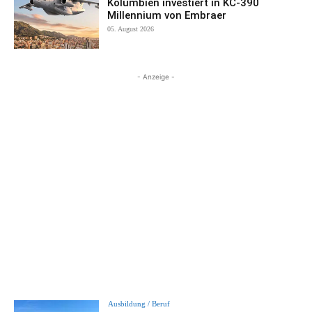
Kolumbien investiert in KC-390
Millennium von Embraer
05. August 2026
- Anzeige -
Ausbildung / Beruf