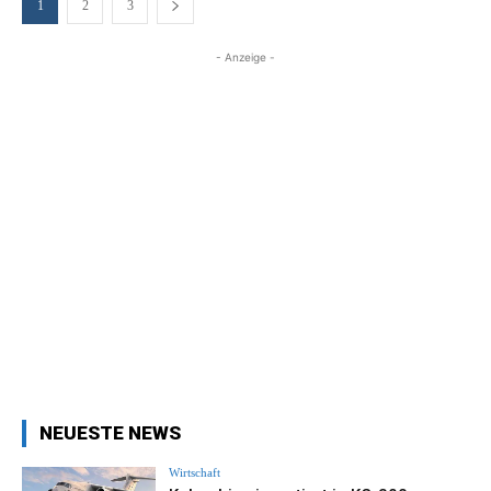
1
2
3
- Anzeige -
NEUESTE NEWS
Wirtschaft