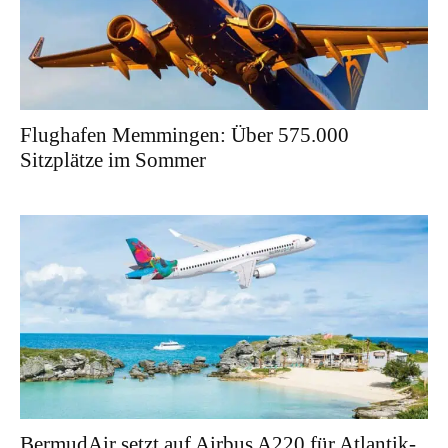
Flughafen Memmingen: Über 575.000
Sitzplätze im Sommer
BermudAir setzt auf Airbus A220 für Atlantik-