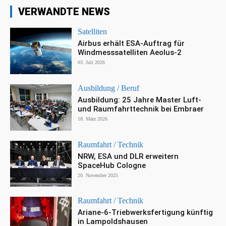
VERWANDTE NEWS
Satelliten
Airbus erhält ESA-Auftrag für
Windmesssatelliten Aeolus-2
03. Juli 2026
Ausbildung / Beruf
Ausbildung: 25 Jahre Master Luft-
und Raumfahrttechnik bei Embraer
18. März 2026
Raumfahrt / Technik
NRW, ESA und DLR erweitern
SpaceHub Cologne
20. November 2025
Raumfahrt / Technik
Ariane-6-Triebwerksfertigung künftig
in Lampoldshausen