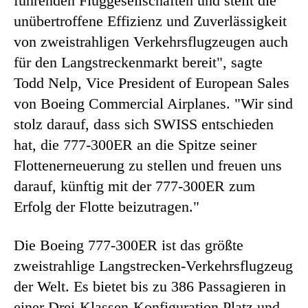
führenden Fluggesellschaften und stellt die
unübertroffene Effizienz und Zuverlässigkeit
von zweistrahligen Verkehrsflugzeugen auch
für den Langstreckenmarkt bereit", sagte
Todd Nelp, Vice President of European Sales
von Boeing Commercial Airplanes. "Wir sind
stolz darauf, dass sich SWISS entschieden
hat, die 777-300ER an die Spitze seiner
Flottenerneuerung zu stellen und freuen uns
darauf, künftig mit der 777-300ER zum
Erfolg der Flotte beizutragen."
Die Boeing 777-300ER ist das größte
zweistrahlige Langstrecken-Verkehrsflugzeug
der Welt. Es bietet bis zu 386 Passagieren in
einer Drei-Klassen-Konfiguration Platz und