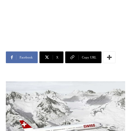
Facebook
X
Copy URL