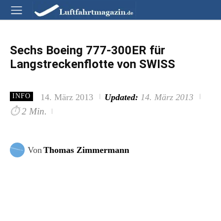
Sechs Boeing 777-300ER für
Langstreckenflotte von SWISS
14. März 2013
Updated:
14. März 2013
INFO
⏱
2 Min.
Von
Thomas Zimmermann