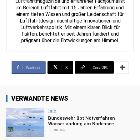
Luftfahrtmagazin.de und erfahrener Fachjournalist
im Bereich Luftfahrt mit 15 Jahren Erfahrung und
einem tiefen Wissen und großer Leidenschaft für
Luftfahrtdesign, nachhaltige Innovationen und
Luftverkehrspolitik. Mit einem klaren Blick für
Fakten, berichtet er seit Jahren fundiert und
prägnant über die Entwicklungen am Himmel.
Facebook
X
Copy URL
VERWANDTE NEWS
Info
Bundeswehr übt Notverfahren
Wasserlandung am Bodensee
10. Juli 2025