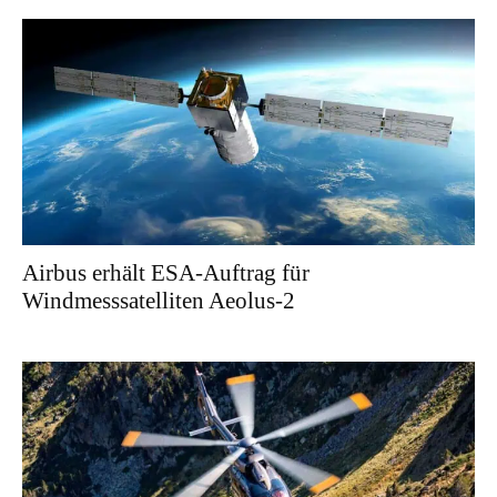
Airbus erhält ESA-Auftrag für
Windmesssatelliten Aeolus-2