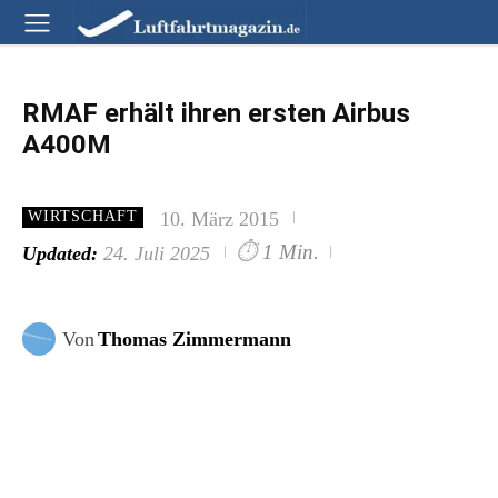
RMAF erhält ihren ersten Airbus
A400M
10. März 2015
WIRTSCHAFT
⏱
1 Min.
Updated:
24. Juli 2025
Von
Thomas Zimmermann