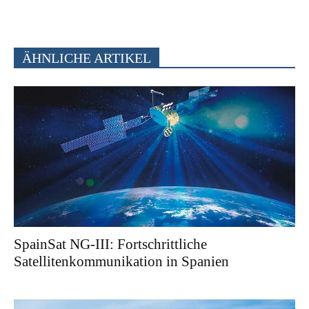
ÄHNLICHE ARTIKEL
SpainSat NG-III: Fortschrittliche
Satellitenkommunikation in Spanien