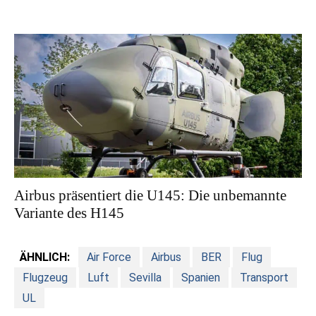
Airbus präsentiert die U145: Die unbemannte
Variante des H145
ÄHNLICH:
Air Force
Airbus
BER
Flug
Flugzeug
Luft
Sevilla
Spanien
Transport
UL