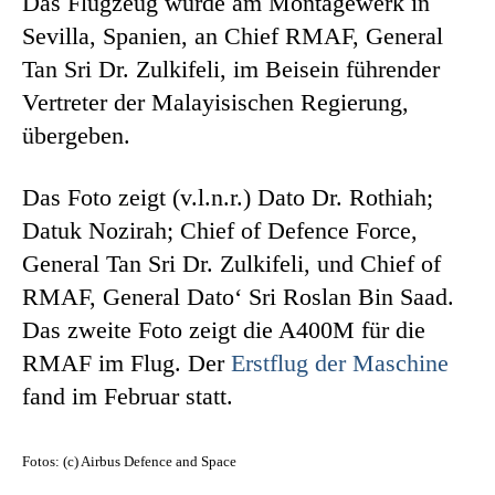
Das Flugzeug wurde am Montagewerk in
Sevilla, Spanien, an Chief RMAF, General
Tan Sri Dr. Zulkifeli, im Beisein führender
Vertreter der Malayisischen Regierung,
übergeben.
Das Foto zeigt (v.l.n.r.) Dato Dr. Rothiah;
Datuk Nozirah; Chief of Defence Force,
General Tan Sri Dr. Zulkifeli, und Chief of
RMAF, General Dato‘ Sri Roslan Bin Saad.
Das zweite Foto zeigt die A400M für die
RMAF im Flug. Der
Erstflug der Maschine
fand im Februar statt.
Fotos: (c) Airbus Defence and Space