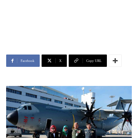
Facebook
X
Copy URL