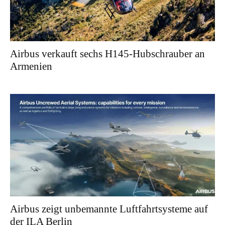
Airbus verkauft sechs H145-Hubschrauber an
Armenien
Airbus zeigt unbemannte Luftfahrtsysteme auf
der ILA Berlin