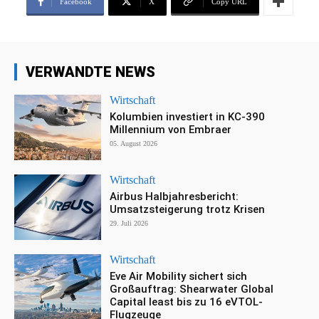
Facebook
X
Copy URL
VERWANDTE NEWS
Wirtschaft
Kolumbien investiert in KC-390
Millennium von Embraer
05. August 2026
Wirtschaft
Airbus Halbjahresbericht:
Umsatzsteigerung trotz Krisen
29. Juli 2026
Wirtschaft
Eve Air Mobility sichert sich
Großauftrag: Shearwater Global
Capital least bis zu 16 eVTOL-
Flugzeuge