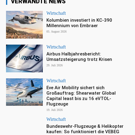
VERWANDTE NEWS
Wirtschaft
Kolumbien investiert in KC-390
Millennium von Embraer
05. August 2026
Wirtschaft
Airbus Halbjahresbericht:
Umsatzsteigerung trotz Krisen
29. Juli 2026
Wirtschaft
Eve Air Mobility sichert sich
Großauftrag: Shearwater Global
Capital least bis zu 16 eVTOL-
Flugzeuge
19. Juli 2026
Wirtschaft
Bundeswehr-Flugzeuge & Helikopter
kaufen: So funktioniert die VEBEG