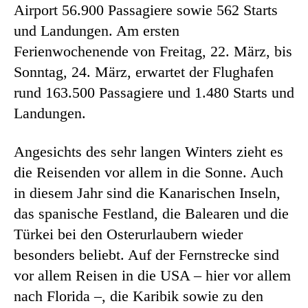
Airport 56.900 Passagiere sowie 562 Starts
und Landungen. Am ersten
Ferienwochenende von Freitag, 22. März, bis
Sonntag, 24. März, erwartet der Flughafen
rund 163.500 Passagiere und 1.480 Starts und
Landungen.
Angesichts des sehr langen Winters zieht es
die Reisenden vor allem in die Sonne. Auch
in diesem Jahr sind die Kanarischen Inseln,
das spanische Festland, die Balearen und die
Türkei bei den Osterurlaubern wieder
besonders beliebt. Auf der Fernstrecke sind
vor allem Reisen in die USA – hier vor allem
nach Florida –, die Karibik sowie zu den