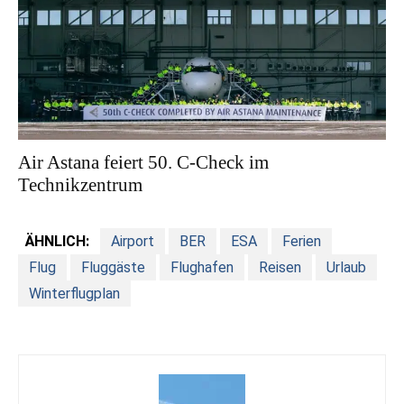
Air Astana feiert 50. C-Check im
Technikzentrum
ÄHNLICH:
Airport
BER
ESA
Ferien
Flug
Fluggäste
Flughafen
Reisen
Urlaub
Winterflugplan