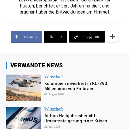
Fakten, berichtet er seit Jahren fundiert und
prägnant über die Entwicklungen am Himmel.
Facebook
X
Copy URL
VERWANDTE NEWS
Wirtschaft
Kolumbien investiert in KC-390
Millennium von Embraer
05. August 2026
Wirtschaft
Airbus Halbjahresbericht:
Umsatzsteigerung trotz Krisen
29. Juli 2026