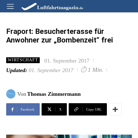
Fraport: Besucherterasse für
Anwohner zur „Bombenzeit“ frei
01. September 2017
WIRTSCHAFT
⏱
1 Min.
Updated:
01. September 2017
Von
Thomas Zimmermann
Facebook
X
Copy URL