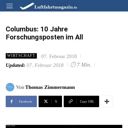
Columbus: 10 Jahre
Forschungsposten im All
07. Februar 2018
WIRTSCHAFT
⏱
7 Min.
Updated:
07. Februar 2018
Von
Thomas Zimmermann
Facebook
X
Copy URL