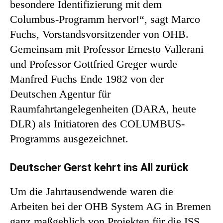
besondere Identifizierung mit dem
Columbus-Programm hervor!“, sagt Marco
Fuchs, Vorstandsvorsitzender von OHB.
Gemeinsam mit Professor Ernesto Vallerani
und Professor Gottfried Greger wurde
Manfred Fuchs Ende 1982 von der
Deutschen Agentur für
Raumfahrtangelegenheiten (DARA, heute
DLR) als Initiatoren des COLUMBUS-
Programms ausgezeichnet.
Deutscher Gerst kehrt ins All zurück
Um die Jahrtausendwende waren die
Arbeiten bei der OHB System AG in Bremen
ganz maßgeblich von Projekten für die ISS