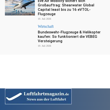
Eve Air Mobility sichert sich
Großauftrag: Shearwater Global
Capital least bis zu 16 eVTOL-
Flugzeuge
19. Juli 2026
Wirtschaft
Bundeswehr-Flugzeuge & Helikopter
kaufen: So funktioniert die VEBEG
Versteigerung
19. Juli 2026