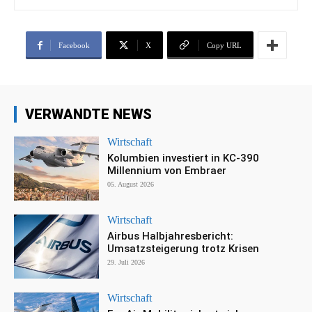
Facebook
X
Copy URL
VERWANDTE NEWS
Wirtschaft
Kolumbien investiert in KC-390
Millennium von Embraer
05. August 2026
Wirtschaft
Airbus Halbjahresbericht:
Umsatzsteigerung trotz Krisen
29. Juli 2026
Wirtschaft