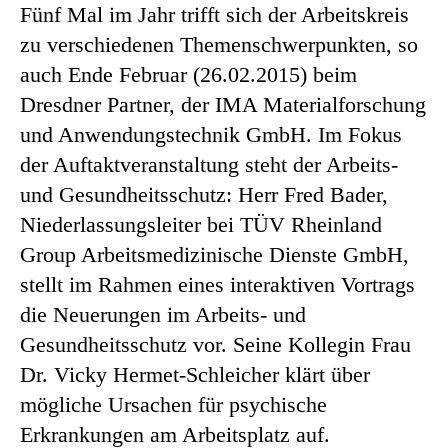
Fünf Mal im Jahr trifft sich der Arbeits­kreis
zu ver­schiedenen Themenschwer­punkten, so
auch Ende Februar (26.02.2015) beim
Dresdner Partner, der IMA Materialforschung
und Anwendungs­technik GmbH. Im Fokus
der Auftaktveranstaltung steht der Arbeits-
und Gesundheitsschutz: Herr Fred Bader,
Niederlassungsleiter bei TÜV Rheinland
Group Arbeitsmedizinische Dienste GmbH,
stellt im Rahmen eines interaktiven Vortrags
die Neuerungen im Arbeits- und
Gesundheitsschutz vor. Seine Kollegin Frau
Dr. Vicky Hermet-Schleicher klärt über
mögliche Ursachen für psychische
Erkrankungen am Arbeitsplatz auf.