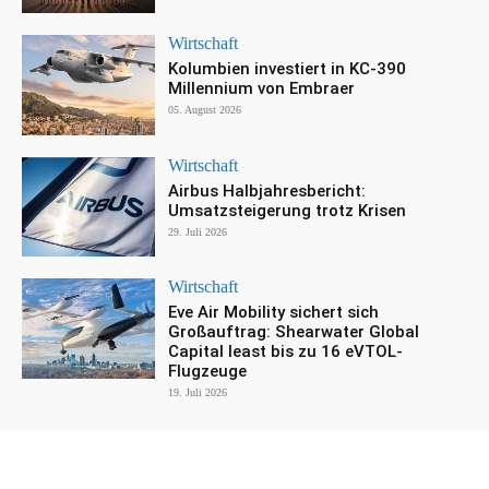
Wirtschaft
Kolumbien investiert in KC-390
Millennium von Embraer
05. August 2026
Wirtschaft
Airbus Halbjahresbericht:
Umsatzsteigerung trotz Krisen
29. Juli 2026
Wirtschaft
Eve Air Mobility sichert sich
Großauftrag: Shearwater Global
Capital least bis zu 16 eVTOL-
Flugzeuge
19. Juli 2026