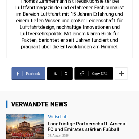
Thomas Zimmermann ist Redaktionsleiter bei
Luftfahrtmagazin.de und erfahrener Fachjournalist
im Bereich Luftfahrt mit 15 Jahren Erfahrung und
einem tiefen Wissen und großer Leidenschaft für
Luftfahrtdesign, nachhaltige Innovationen und
Luftverkehrspolitik. Mit einem klaren Blick für
Fakten, berichtet er seit Jahren fundiert und
prägnant über die Entwicklungen am Himmel.
Facebook
X
Copy URL
VERWANDTE NEWS
Wirtschaft
Langfristige Partnerschaft: Arsenal
FC und Emirates stärken Fußball
08. August 2026