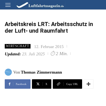
Arbeitskreis LRT: Arbeitsschutz in
der Luft- und Raumfahrt
12. Februar 2015
WIRTSCHAFT
⏱
2 Min.
Updated:
23. Juli 2025
Von
Thomas Zimmermann
Facebook
X
Copy URL