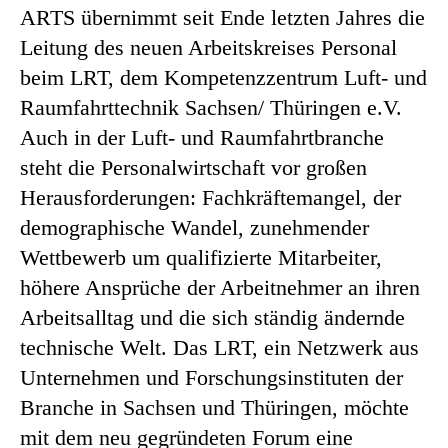
ARTS übernimmt seit Ende letzten Jahres die
Leitung des neuen Arbeitskreises Personal
beim LRT, dem Kompetenzzentrum Luft- und
Raum­fahrttechnik Sachsen/ Thüringen e.V.
Auch in der Luft- und Raumfahrtbranche
steht die Personal­wirtschaft vor großen
Heraus­forderungen: Fach­kräftemangel, der
demographische Wandel, zu­nehmender
Wettbewerb um qualifizierte Mit­arbeiter,
höhere Ansprüche der Arbeitnehmer an ihren
Arbeitsalltag und die sich ständig ändernde
technische Welt. Das LRT, ein Netzwerk aus
Unter­nehmen und Forschungsinstituten der
Branche in Sachsen und Thüringen, möchte
mit dem neu gegründeten Forum eine