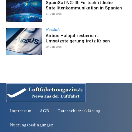
SpainSat NG-III: Fortschrittliche
Satellitenkommunikation in Spanien
31. Juli 2026
Wirtschaft
Airbus Halbjahresbericht:
Umsatzsteigerung trotz Krisen
29. Juli 2026
Impressum
AGB
Datenschutzerklärung
Nutzungsbedingungen