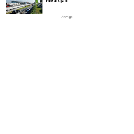
Rekordjahr
- Anzeige -