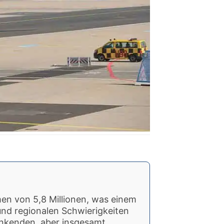
en von 5,8 Millionen, was einem
 und regionalen Schwierigkeiten
wankenden, aber insgesamt