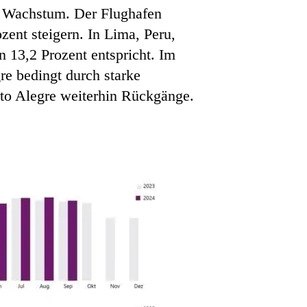
nd Wachstum. Der Flughafen
ent steigern. In Lima, Peru,
n 13,2 Prozent entspricht. Im
re bedingt durch starke
to Alegre weiterhin Rückgänge.