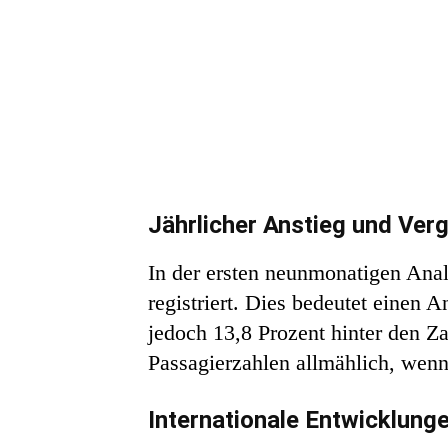
Jährlicher Anstieg und Ver
In der ersten neunmonatigen Ana
registriert. Dies bedeutet einen 
jedoch 13,8 Prozent hinter den Z
Passagierzahlen allmählich, wenn
Internationale Entwicklung