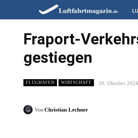
L
Fraport-Verkeh
gestiegen
20. Oktober 2024
FLUGHAFEN
WIRTSCHAFT
Von
Christian Lechner