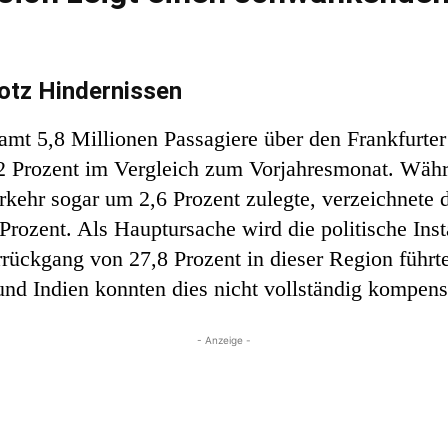
tz Hindernissen
mt 5,8 Millionen Passagiere über den Frankfurter
,2 Prozent im Vergleich zum Vorjahresmonat. Wäh
rkehr sogar um 2,6 Prozent zulegte, verzeichnete
Prozent. Als Hauptursache wird die politische Ins
rückgang von 27,8 Prozent in dieser Region führte
nd Indien konnten dies nicht vollständig kompens
- Anzeige -