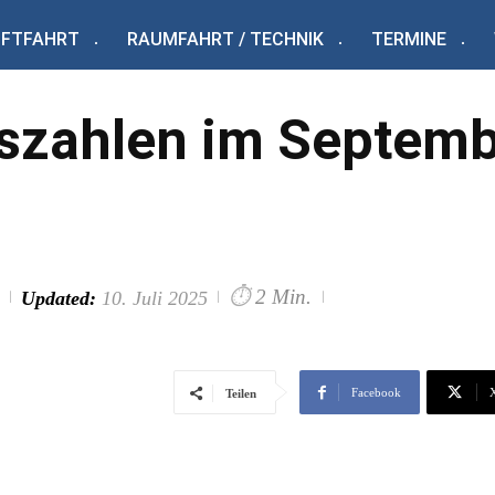
UFTFAHRT
RAUMFAHRT / TECHNIK
TERMINE
rszahlen im Septem
⏱
2 Min.
Updated:
10. Juli 2025
Facebook
Teilen