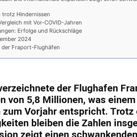
trotz Hindernissen
 Vergleich mit Vor-COVID-Jahren
lungen: Erfolge und Rückschläge
tember 2024
 der Fraport-Flughäfen
erzeichnete der Flughafen Fran
von 5,8 Millionen, was einem 
 zum Vorjahr entspricht. Trotz 
keiten bleiben die Zahlen insge
nsion zeigt einen schwankenden