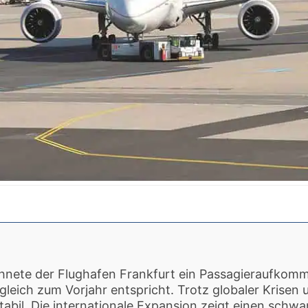
nete der Flughafen Frankfurt ein Passagieraufkomm
gleich zum Vorjahr entspricht. Trotz globaler Krisen
stabil. Die internationale Expansion zeigt einen sch