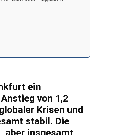
kfurt ein
Anstieg von 1,2
globaler Krisen und
samt stabil. Die
, aber insgesamt