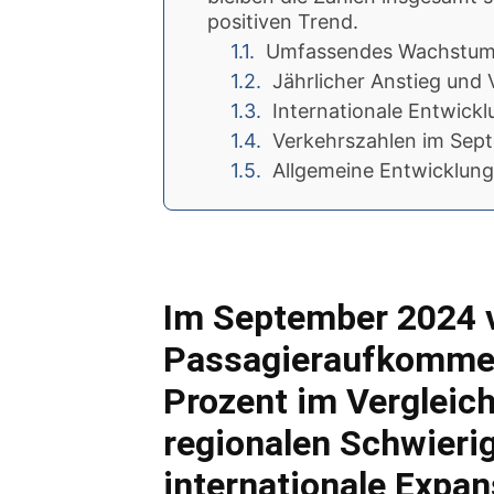
positiven Trend.
Umfassendes Wachstum 
Jährlicher Anstieg und
Internationale Entwick
Verkehrszahlen im Sep
Allgemeine Entwicklung
Im September 2024 v
Passagieraufkommen 
Prozent im Vergleich
regionalen Schwierig
internationale Expa