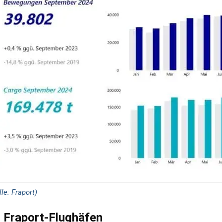
e: Fraport)
 Fraport-Flughäfen