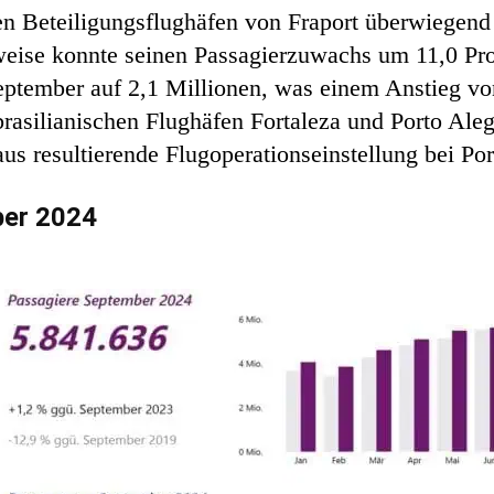
len Beteiligungsflughäfen von Fraport überwiege
weise konnte seinen Passagierzuwachs um 11,0 Proz
September auf 2,1 Millionen, was einem Anstieg vo
rasilianischen Flughäfen Fortaleza und Porto Aleg
 resultierende Flugoperationseinstellung bei Por
ber 2024