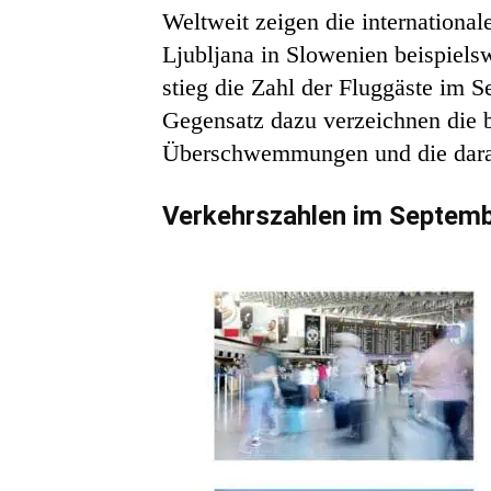
Weltweit zeigen die internationa
Ljubljana in Slowenien beispiels
stieg die Zahl der Fluggäste im 
Gegensatz dazu verzeichnen die b
Überschwemmungen und die daraus
Verkehrszahlen im Septem