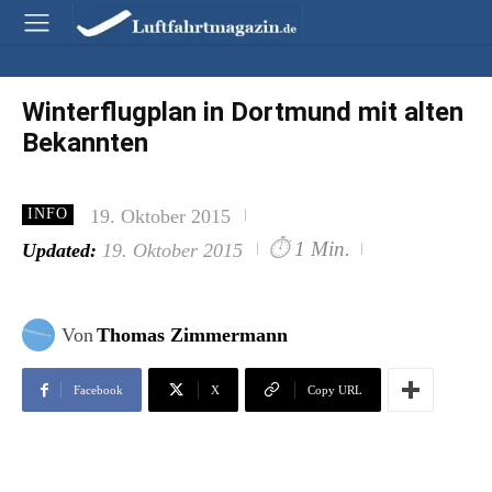
Winterflugplan in Dortmund mit alten
Bekannten
19. Oktober 2015
INFO
⏱
1 Min.
Updated:
19. Oktober 2015
Von
Thomas Zimmermann
Facebook
X
Copy URL