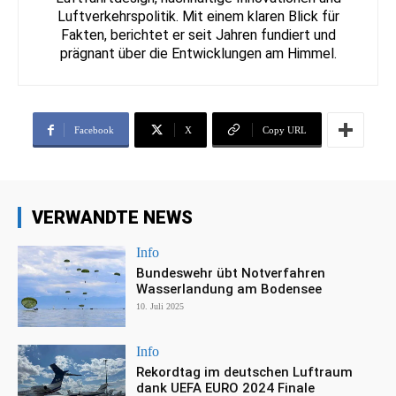
Luftverkehrspolitik. Mit einem klaren Blick für
Fakten, berichtet er seit Jahren fundiert und
prägnant über die Entwicklungen am Himmel.
Facebook
X
Copy URL
VERWANDTE NEWS
Info
Bundeswehr übt Notverfahren
Wasserlandung am Bodensee
10. Juli 2025
Info
Rekordtag im deutschen Luftraum
dank UEFA EURO 2024 Finale