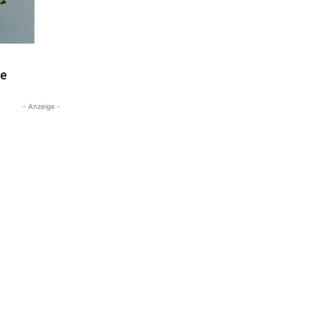
ne
- Anzeige -