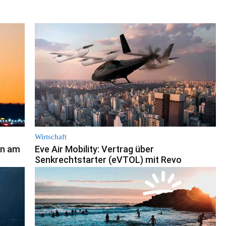
Wirtschaft
en am
Eve Air Mobility: Vertrag über
Senkrechtstarter (eVTOL) mit Revo