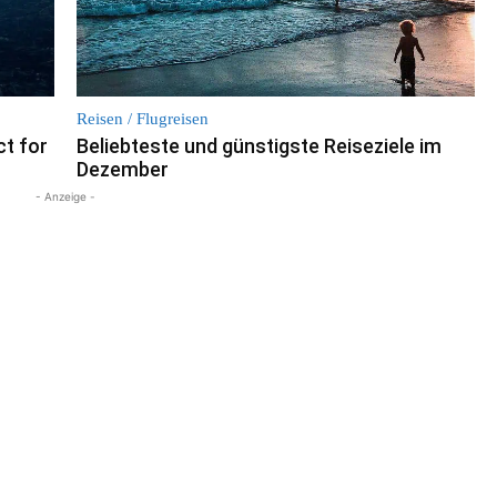
Reisen / Flugreisen
t for
Beliebteste und günstigste Reiseziele im
Dezember
- Anzeige -