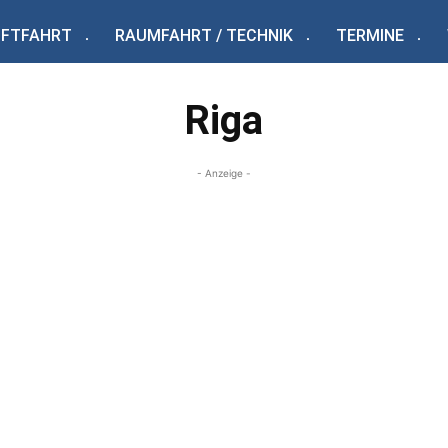
UFTFAHRT
RAUMFAHRT / TECHNIK
TERMINE
Riga
- Anzeige -