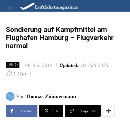
Sondierung auf Kampfmittel am
Flughafen Hamburg – Flugverkehr
normal
19. Juni 2014
Updated:
19. Juli 2025
INFO
⏱
1 Min.
Von
Thomas Zimmermann
Facebook
X
Copy URL