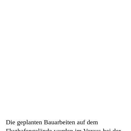
Die geplanten Bauarbeiten auf dem
Flughafengelände wurden im Voraus bei der