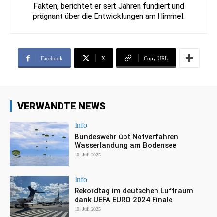
Fakten, berichtet er seit Jahren fundiert und
prägnant über die Entwicklungen am Himmel.
Facebook
X
Copy URL
VERWANDTE NEWS
Info
Bundeswehr übt Notverfahren
Wasserlandung am Bodensee
10. Juli 2025
Info
Rekordtag im deutschen Luftraum
dank UEFA EURO 2024 Finale
10. Juli 2025