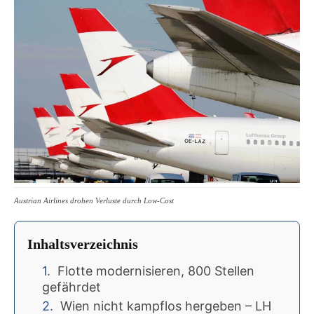
Austrian Airlines drohen Verluste durch Low-Cost
Inhaltsverzeichnis
Flotte modernisieren, 800 Stellen
gefährdet
Wien nicht kampflos hergeben – LH