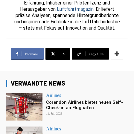
Erfahrung, Inhaber einer Pilotenlizenz und
Herausgeber von
Luftfahrtmagazin
. Er liefert
präzise Analysen, spannende Hintergrundberichte
und inspirierende Einblicke in die Luftfahrtindustrie
– stets mit Fokus auf Innovation und Qualität.
Facebook
X
Copy URL
VERWANDTE NEWS
Airlines
Corendon Airlines bietet neuen Self-
Check-in an Flughäfen
11. Juli 2026
Airlines