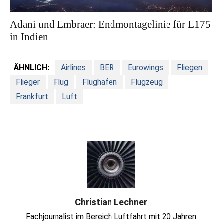
Adani und Embraer: Endmontagelinie für E175
in Indien
ÄHNLICH:
Airlines
BER
Eurowings
Fliegen
Flieger
Flug
Flughafen
Flugzeug
Frankfurt
Luft
Christian Lechner
Fachjournalist im Bereich Luftfahrt mit 20 Jahren