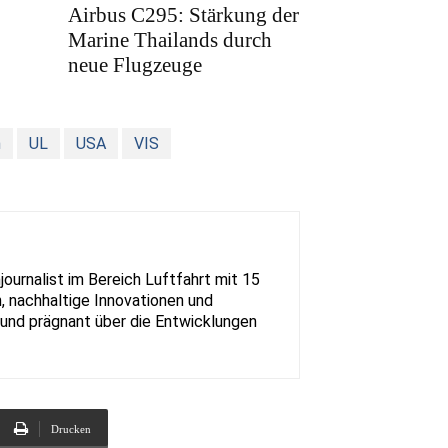
Airbus C295: Stärkung der
Marine Thailands durch
neue Flugzeuge
n
UL
USA
VIS
urnalist im Bereich Luftfahrt mit 15
, nachhaltige Innovationen und
rt und prägnant über die Entwicklungen
Drucken