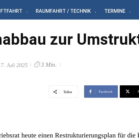
UFTFAHRT
RAUMFAHRT / TECHNIK
TERMINE
nabbau zur Umstruk
⏱
3 Min.
17. Juli 2025
Facebook
Teilen
bsrat heute einen Restrukturierungsplan für die 