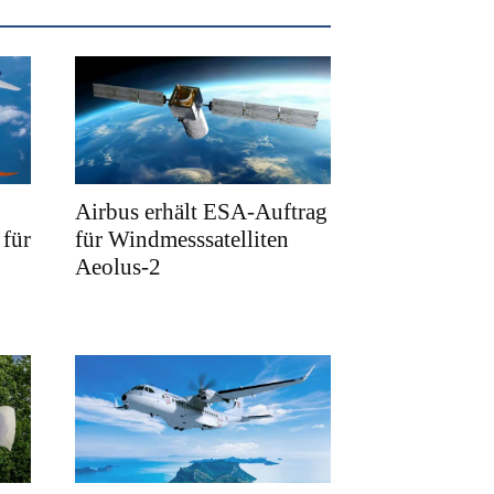
Airbus erhält ESA-Auftrag
für
für Windmesssatelliten
Aeolus-2