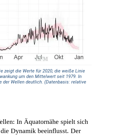
e zeigt die Werte für 2020, die weiße Linie
hwankung um den Mittelwert seit 1979. In
der Wellen deutlich. (Datenbasis: relative
llen: In Äquatornähe spielt sich
t die Dynamik beeinflusst. Der