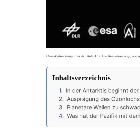
Ozon-Entwicklung über der Antarktis: Die Animation zeigt, wie 
Inhaltsverzeichnis
In der Antarktis beginnt d
Ausprägung des Ozonlochs 
Planetare Wellen zu schwa
Was hat der Pazifik mit de