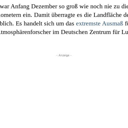
 war Anfang Dezember so groß wie noch nie zu die
ometern ein. Damit überragte es die Landfläche d
blich. Es handelt sich um das
extremste Ausmaß
f
 Atmosphärenforscher im Deutschen Zentrum für L
- Anzeige -