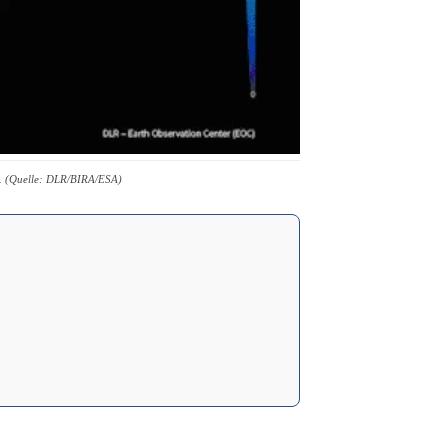
at. (Quelle: DLR/BIRA/ESA)