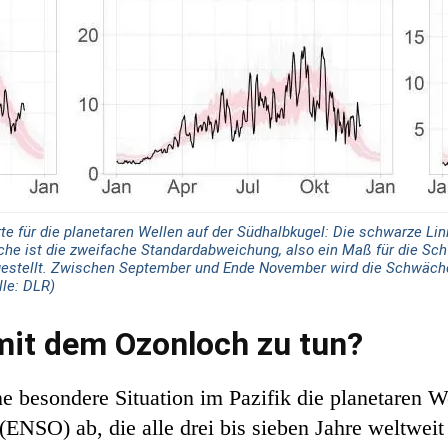
te für die planetaren Wellen auf der Südhalbkugel: Die schwarze Lini
äche ist die zweifache Standardabweichung, also ein Maß für die Sc
argestellt. Zwischen September und Ende November wird die Schwäche 
lle: DLR)
 mit dem Ozonloch zu tun?
e besondere Situation im Pazifik die planetaren We
(ENSO) ab, die alle drei bis sieben Jahre weltwei