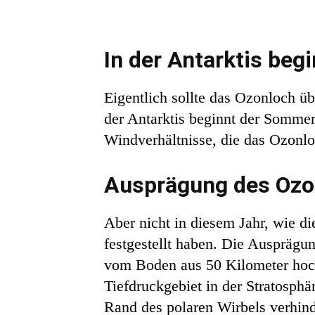
In der Antarktis be
Eigentlich sollte das Ozonloch 
der Antarktis beginnt der Somme
Windverhältnisse, die das Ozonl
Ausprägung des Ozon
Aber nicht in diesem Jahr, wie 
festgestellt haben. Die Ausprägu
vom Boden aus 50 Kilometer hoch 
Tiefdruckgebiet in der Stratosph
Rand des polaren Wirbels verhind