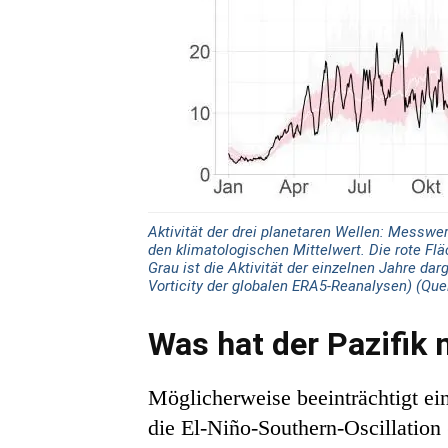
Aktivität der drei planetaren Wellen: Messwer
den klimatologischen Mittelwert. Die rote Fl
Grau ist die Aktivität der einzelnen Jahre d
Vorticity der globalen ERA5-Reanalysen) (Que
Was hat der Pazifik
Möglicherweise beeinträchtigt ein
die El-Niño-Southern-Oscillation 