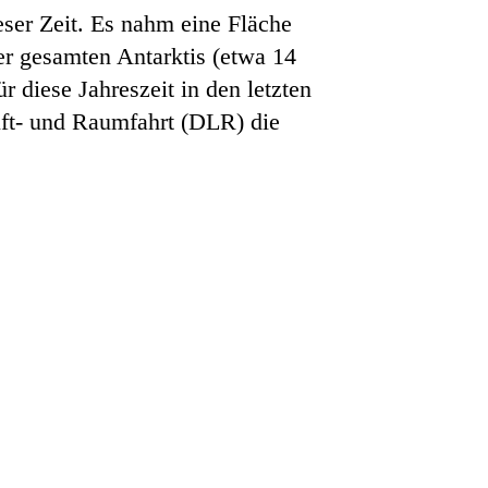
ser Zeit. Es nahm eine Fläche
er gesamten Antarktis (etwa 14
ür diese Jahreszeit in den letzten
uft- und Raumfahrt (DLR) die