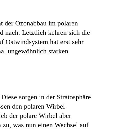
nt der Ozonabbau im polaren
nach. Letztlich kehren sich die
f Ostwindsystem hat erst sehr
mal ungewöhnlich starken
Diese sorgen in der Stratosphäre
ssen den polaren Wirbel
eb der polare Wirbel aber
n zu, was nun einen Wechsel auf