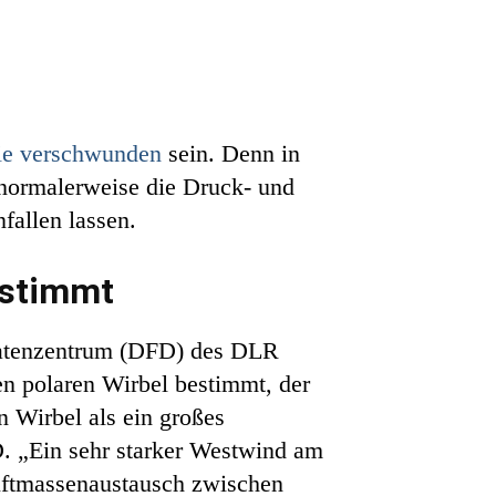
ie verschwunden
sein. Denn in
 normalerweise die Druck- und
allen lassen.
estimmt
sdatenzentrum (DFD) des DLR
n polaren Wirbel bestimmt, der
 Wirbel als ein großes
D. „Ein sehr starker Westwind am
Luftmassenaustausch zwischen