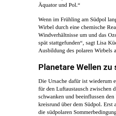
Äquator und Pol.“
Wenn im Frühling am Südpol lang
Wirbel durch eine chemische Rea
Windverhältnisse um und das Ozo
spät stattgefunden“, sagt Lisa K
Ausbildung des polaren Wirbels 
Planetare Wellen zu
Die Ursache dafür ist wiederum e
für den Luftaustausch zwischen d
schwanken und beeinflussen den W
kreisrund über dem Südpol. Erst
die südpolaren Sommerbedingunge