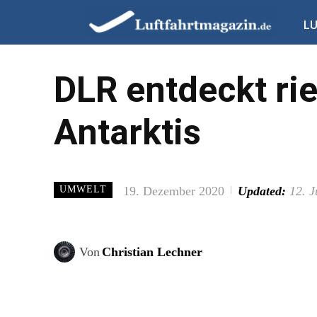
L
DLR entdeckt rie
Antarktis
19. Dezember 2020
Updated:
12. J
UMWELT
Von
Christian Lechner