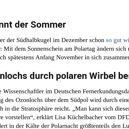
ginnt der Sommer
über der Südhalbkugel im Dezember schon
so gut w
r: Mit dem Sonnenschein am Polartag ändern sich
och spätestens Anfang November in sich zusammenf
lochs durch polaren Wirbel b
die Wissenschaftler im Deutschen Fernerkundung
ng des Ozonlochs über dem Südpol wird durch eine
in die Stratosphäre reicht. „Man kann sich diesen
äre vorstellen“, erklärt Lisa Küchelbacher vom DF
ert in der Kälte der Polarnacht größtenteils den 