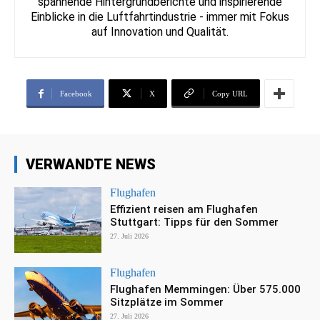
spannende Hintergrundberichte und inspirierende
Einblicke in die Luftfahrtindustrie - immer mit Fokus
auf Innovation und Qualität.
Facebook
X
Copy URL
VERWANDTE NEWS
Flughafen
Effizient reisen am Flughafen
Stuttgart: Tipps für den Sommer
27. Juli 2026
Flughafen
Flughafen Memmingen: Über 575.000
Sitzplätze im Sommer
27. Juli 2026