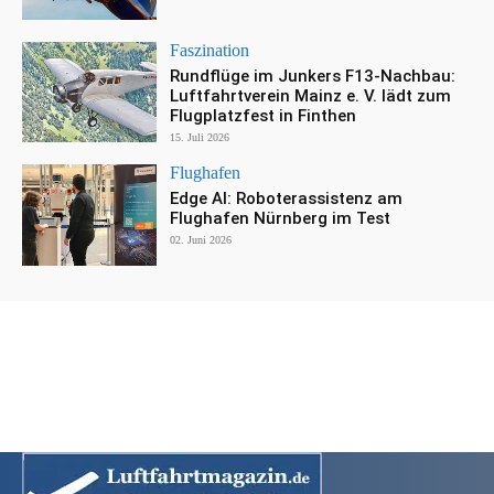
Faszination
Rundflüge im Junkers F13-Nachbau:
Luftfahrtverein Mainz e. V. lädt zum
Flugplatzfest in Finthen
15. Juli 2026
Flughafen
Edge AI: Roboterassistenz am
Flughafen Nürnberg im Test
02. Juni 2026