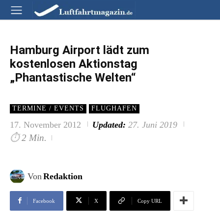
Hamburg Airport lädt zum
kostenlosen Aktionstag
„Phantastische Welten“
TERMINE / EVENTS
FLUGHAFEN
17. November 2012
Updated:
27. Juni 2019
⏱
2 Min.
Von
Redaktion
Facebook
X
Copy URL