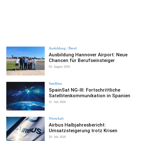
Ausbildung / Beruf
Ausbildung Hannover Airport: Neue
Chancen für Berufseinsteiger
03. August 2026
Satelliten
SpainSat NG-III: Fortschrittliche
Satellitenkommunikation in Spanien
31. Juli 2026
Wirtschaft
Airbus Halbjahresbericht:
Umsatzsteigerung trotz Krisen
29. Juli 2026