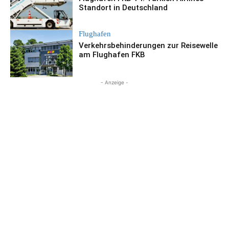
Standort in Deutschland
Flughafen
Verkehrsbehinderungen zur Reisewelle
am Flughafen FKB
- Anzeige -