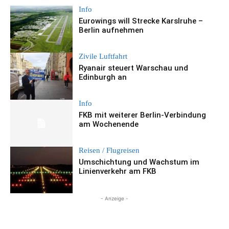
Info
Eurowings will Strecke Karslruhe –
Berlin aufnehmen
Zivile Luftfahrt
Ryanair steuert Warschau und
Edinburgh an
Info
FKB mit weiterer Berlin-Verbindung
am Wochenende
Reisen / Flugreisen
Umschichtung und Wachstum im
Linienverkehr am FKB
- Anzeige -