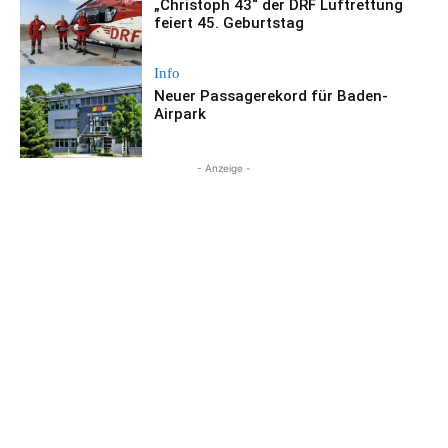
„Christoph 43“ der DRF Luftrettung
feiert 45. Geburtstag
Info
Neuer Passagerekord für Baden-
Airpark
- Anzeige -